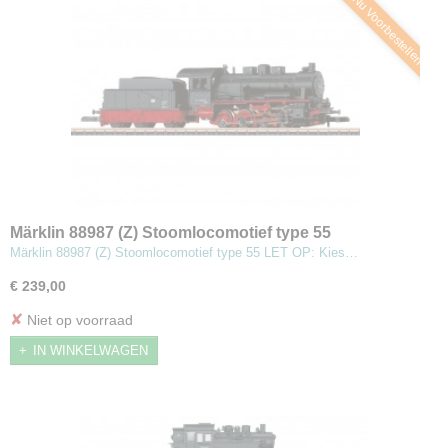
Nu Voorbestellen
Märklin 88987 (Z) Stoomlocomotief type 55
Märklin 88987 (Z) Stoomlocomotief type 55 LET OP: Kies…
€ 239,00
✘
Niet op voorraad
IN WINKELWAGEN