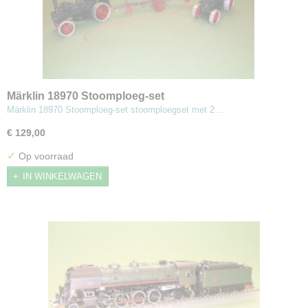
Märklin 18970 Stoomploeg-set
Märklin 18970 Stoomploeg-set stoomploegset met 2…
€ 129,00
✓
Op voorraad
IN WINKELWAGEN