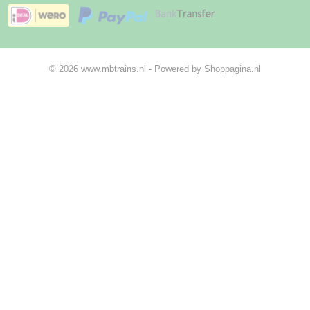
© 2026 www.mbtrains.nl - Powered by Shoppagina.nl