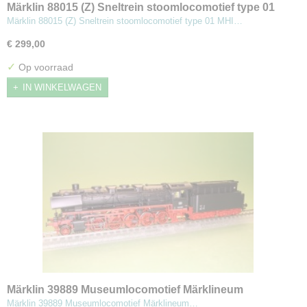
Märklin 88015 (Z) Sneltrein stoomlocomotief type 01
Märklin 88015 (Z) Sneltrein stoomlocomotief type 01 MHI…
€ 299,00
✓
Op voorraad
IN WINKELWAGEN
Märklin 39889 Museumlocomotief Märklineum
Stoomlocomotief serie 44
Märklin 39889 Museumlocomotief Märklineum…