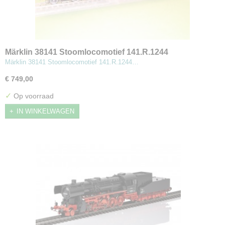
Märklin 38141 Stoomlocomotief 141.R.1244
Märklin 38141 Stoomlocomotief 141.R.1244…
€ 749,00
✓
Op voorraad
IN WINKELWAGEN