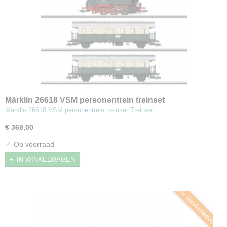
Märklin 26618 VSM personentrein treinset
Märklin 26618 VSM personentrein treinset Treinset…
€ 369,00
✓
Op voorraad
IN WINKELWAGEN
Nu Voorbestellen