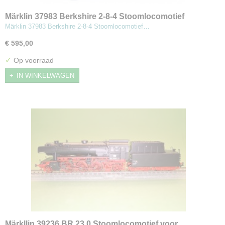
Märklin 37983 Berkshire 2-8-4 Stoomlocomotief
Märklin 37983 Berkshire 2-8-4 Stoomlocomotief…
€ 595,00
✓
Op voorraad
IN WINKELWAGEN
Märkllin 39236 BR 23.0 Stoomlocomotief voor