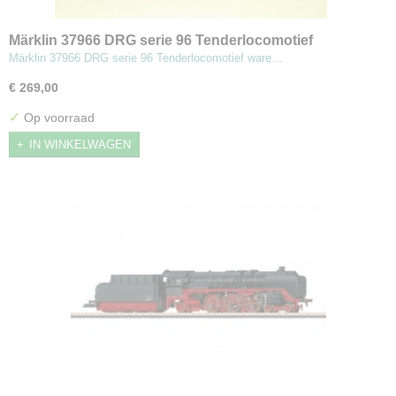
Märklin 37966 DRG serie 96 Tenderlocomotief
Märklin 37966 DRG serie 96 Tenderlocomotief ware…
€ 269,00
✓
Op voorraad
IN WINKELWAGEN