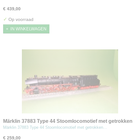
€ 439,00
✓
Op voorraad
IN WINKELWAGEN
Märklin 37883 Type 44 Stoomlocomotief met getrokken
tender
Märklin 37883 Type 44 Stoomlocomotief met getrokken…
€ 259,00