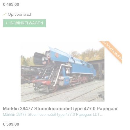
€ 465,00
✓
Op voorraad
IN WINKELWAGEN
Nu Voorbestellen
Märklin 38477 Stoomlocomotief type 477.0 Papegaai
Märklin 38477 Stoomlocomotief type 477.0 Papegaai LET…
€ 509,00