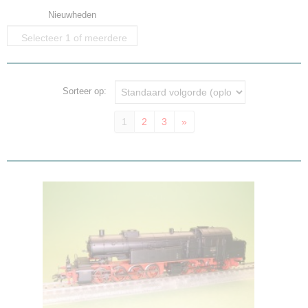
Nieuwheden
Selecteer 1 of meerdere
opties
Sorteer op:
1
2
3
»