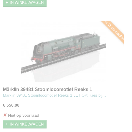
IN WINKELWAGEN
Nu Voorbestellen
Märklin 39481 Stoomlocomotief Reeks 1
Märklin 39481 Stoomlocomotief Reeks 1 LET OP: Kies bij…
€ 550,00
✘
Niet op voorraad
IN WINKELWAGEN