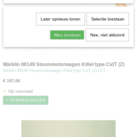
Nu Voorbestellen
Later opnieuw tonen
Selectie toestaan
Alles toestaan
Nee, niet akkoord
Märklin 88149 Stoommotorwagen Kittel type CidT (Z)
Märklin 88149 Stoommotorwagen Kittel type CidT (Z) LET…
€ 197,00
✓
Op voorraad
IN WINKELWAGEN