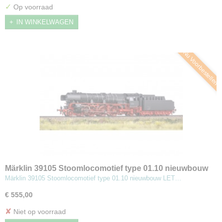
✓
Op voorraad
IN WINKELWAGEN
Nu Voorbestellen
Märklin 39105 Stoomlocomotief type 01.10 nieuwbouw
Märklin 39105 Stoomlocomotief type 01.10 nieuwbouw LET…
€ 555,00
✘
Niet op voorraad