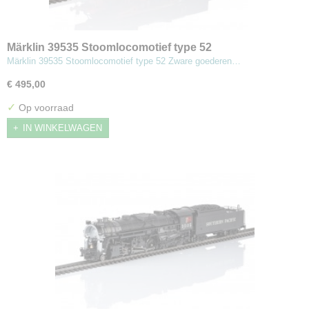
Märklin 39535 Stoomlocomotief type 52
Märklin 39535 Stoomlocomotief type 52 Zware goederen…
€ 495,00
✓
Op voorraad
IN WINKELWAGEN