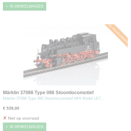
IN WINKELWAGEN
Nu Voorbestellen
Märklin 37088 Type 086 Stoomlocomotief
Märklin 37088 Type 086 Stoomlocomotief MHI Model LET…
€ 539,00
✘
Niet op voorraad
IN WINKELWAGEN