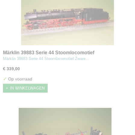
Märklin 39883 Serie 44 Stoomlocomotief
Märklin 39883 Serie 44 Stoomlocomotief Zware…
€ 339,00
✓
Op voorraad
IN WINKELWAGEN