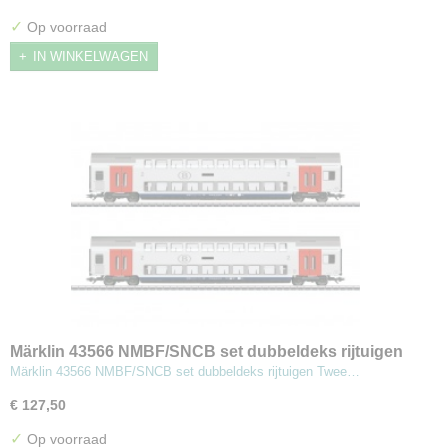
✓
Op voorraad
IN WINKELWAGEN
Märklin 43566 NMBF/SNCB set dubbeldeks rijtuigen
Märklin 43566 NMBF/SNCB set dubbeldeks rijtuigen Twee…
€ 127,50
✓
Op voorraad