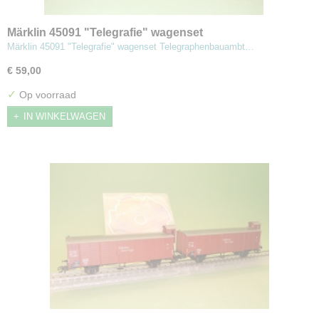
Märklin 45091 "Telegrafie" wagenset
Märklin 45091 "Telegrafie" wagenset Telegraphenbauambt…
€ 59,00
✓
Op voorraad
IN WINKELWAGEN