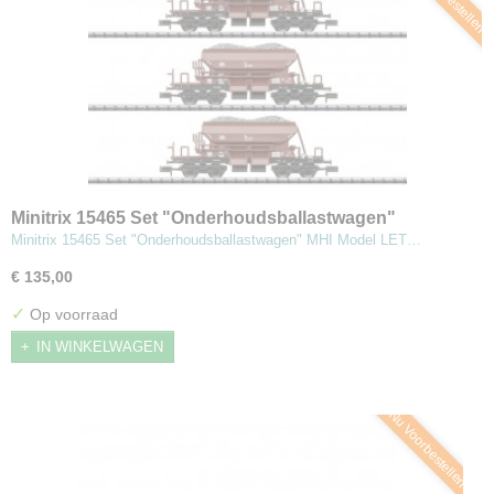
Minitrix 15465 Set "Onderhoudsballastwagen"
Minitrix 15465 Set "Onderhoudsballastwagen" MHI Model LET…
€ 135,00
✓
Op voorraad
IN WINKELWAGEN
Nu Voorbestellen