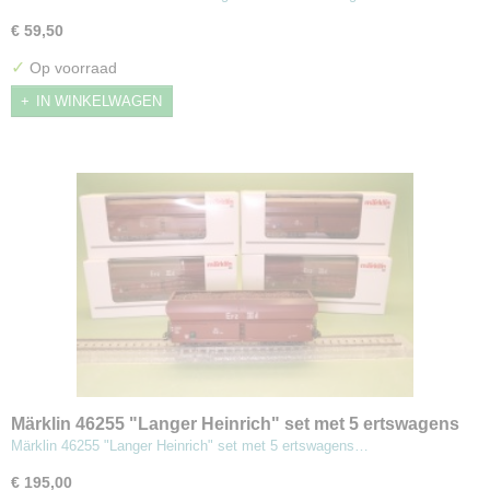
€ 59,50
✓
Op voorraad
IN WINKELWAGEN
Märklin 46255 "Langer Heinrich" set met 5 ertswagens
Märklin 46255 "Langer Heinrich" set met 5 ertswagens…
€ 195,00