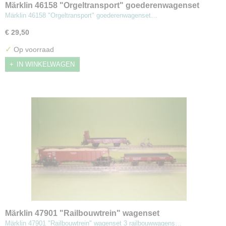
Märklin 46158 "Orgeltransport" goederenwagenset
Märklin 46158 "Orgeltransport" goederenwagenset…
€ 29,50
✓
Op voorraad
IN WINKELWAGEN
Märklin 47901 "Railbouwtrein" wagenset
Märklin 47901 "Railbouwtrein" wagenset 3 railbouwwagens…