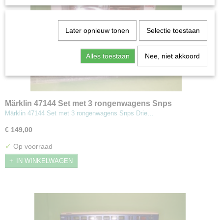
Later opnieuw tonen
Selectie toestaan
Alles toestaan
Nee, niet akkoord
Märklin 47144 Set met 3 rongenwagens Snps
Märklin 47144 Set met 3 rongenwagens Snps Drie…
€ 149,00
✓
Op voorraad
IN WINKELWAGEN