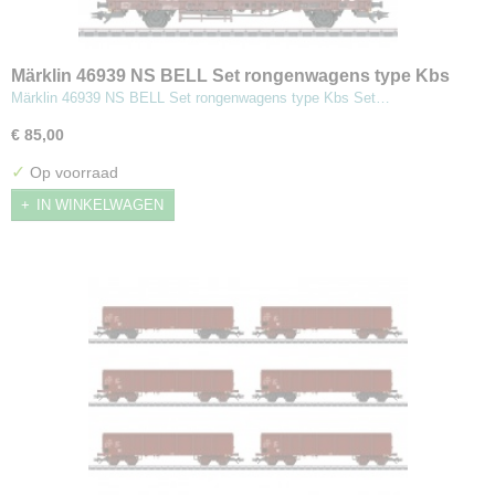
Märklin 46939 NS BELL Set rongenwagens type Kbs
Märklin 46939 NS BELL Set rongenwagens type Kbs Set…
€ 85,00
✓
Op voorraad
IN WINKELWAGEN