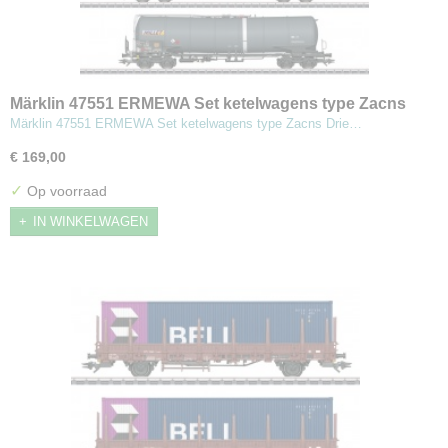
Märklin 47551 ERMEWA Set ketelwagens type Zacns
Märklin 47551 ERMEWA Set ketelwagens type Zacns Drie…
€ 169,00
✓
Op voorraad
IN WINKELWAGEN