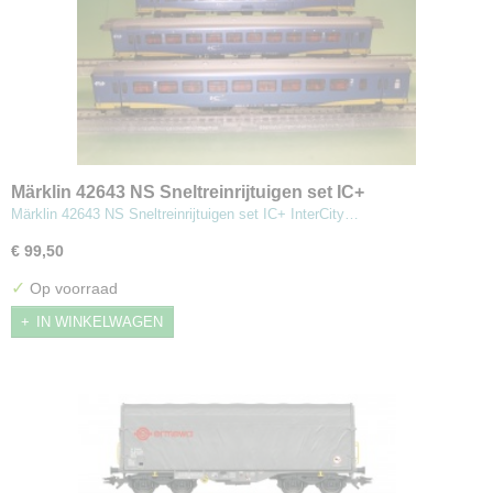
Märklin 42643 NS Sneltreinrijtuigen set IC+
Märklin 42643 NS Sneltreinrijtuigen set IC+ InterCity…
€ 99,50
✓
Op voorraad
IN WINKELWAGEN