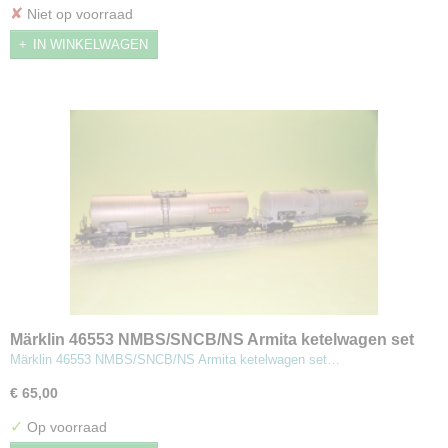
✘
Niet op voorraad
IN WINKELWAGEN
Märklin 46553 NMBS/SNCB/NS Armita ketelwagen set
Märklin 46553 NMBS/SNCB/NS Armita ketelwagen set…
€ 65,00
✓
Op voorraad