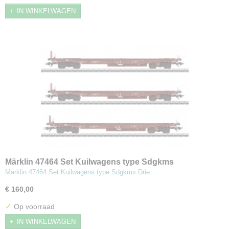
IN WINKELWAGEN
Märklin 47464 Set Kuilwagens type Sdgkms
Märklin 47464 Set Kuilwagens type Sdgkms Drie…
€ 160,00
✓
Op voorraad
IN WINKELWAGEN