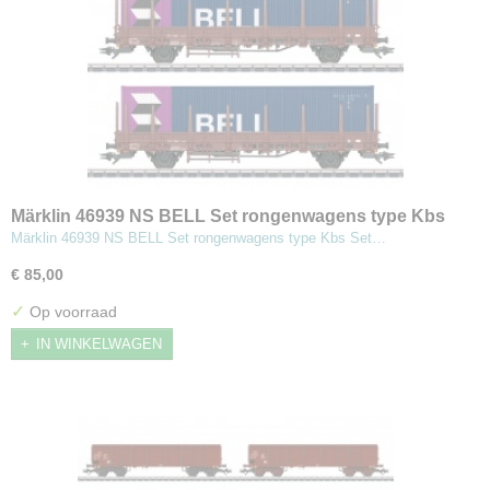
Märklin 46939 NS BELL Set rongenwagens type Kbs
Märklin 46939 NS BELL Set rongenwagens type Kbs Set…
€ 85,00
✓
Op voorraad
IN WINKELWAGEN