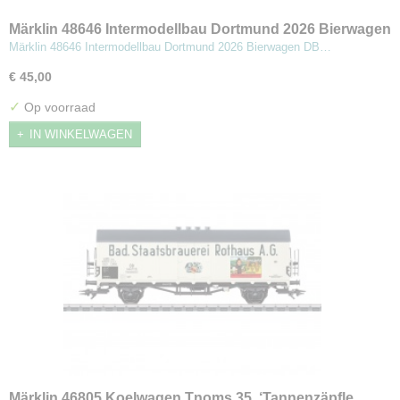
Märklin 48646 Intermodellbau Dortmund 2026 Bierwagen
Märklin 48646 Intermodellbau Dortmund 2026 Bierwagen DB…
€ 45,00
✓
Op voorraad
IN WINKELWAGEN
Märklin 46805 Koelwagen Tnoms 35 ‘Tannenzäpfle