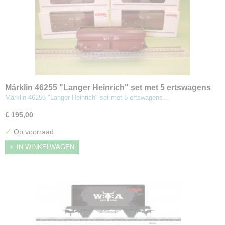
Märklin 46255 "Langer Heinrich" set met 5 ertswagens
Märklin 46255 "Langer Heinrich" set met 5 ertswagens…
€ 195,00
✓
Op voorraad
IN WINKELWAGEN