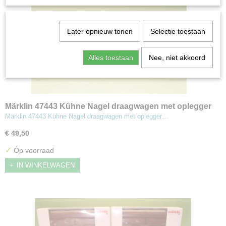
Later opnieuw tonen
Selectie toestaan
Alles toestaan
Nee, niet akkoord
Märklin 47443 Kühne Nagel draagwagen met oplegger
Märklin 47443 Kühne Nagel draagwagen met oplegger…
€ 49,50
✓
Op voorraad
IN WINKELWAGEN