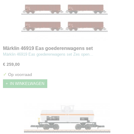
Märklin 46919 Eas goederenwagens set
Märklin 46919 Eas goederenwagens set Zes open…
€ 259,00
✓
Op voorraad
IN WINKELWAGEN