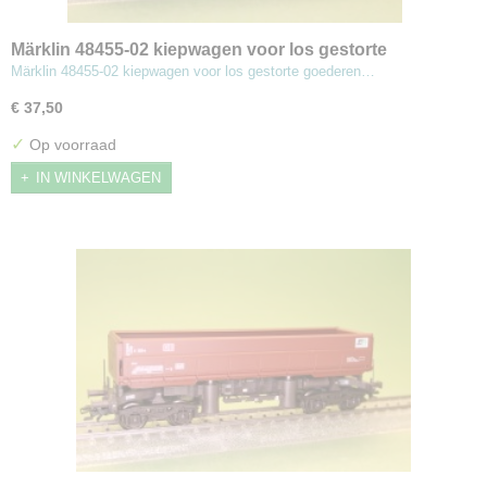
Märklin 48455-02 kiepwagen voor los gestorte
goederen
Märklin 48455-02 kiepwagen voor los gestorte goederen…
€ 37,50
✓
Op voorraad
IN WINKELWAGEN