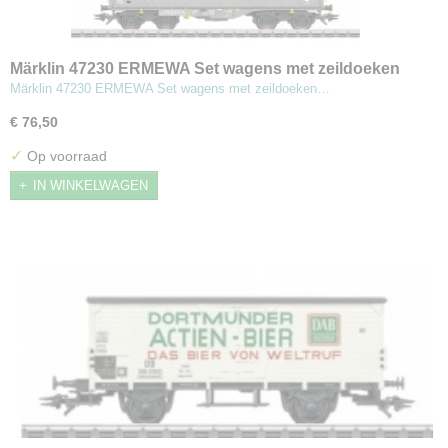
Märklin 47230 ERMEWA Set wagens met zeildoeken
schuifwanden
Märklin 47230 ERMEWA Set wagens met zeildoeken…
€ 76,50
✓
Op voorraad
IN WINKELWAGEN