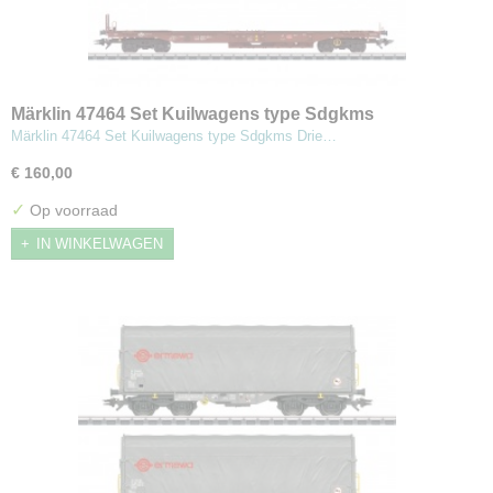
Märklin 47464 Set Kuilwagens type Sdgkms
Märklin 47464 Set Kuilwagens type Sdgkms Drie…
€ 160,00
✓
Op voorraad
IN WINKELWAGEN