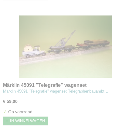
Märklin 45091 "Telegrafie" wagenset
Märklin 45091 "Telegrafie" wagenset Telegraphenbauambt…
€ 59,00
✓
Op voorraad
IN WINKELWAGEN