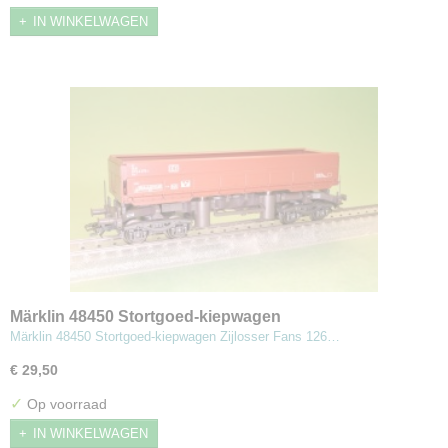
IN WINKELWAGEN
Märklin 48450 Stortgoed-kiepwagen
Märklin 48450 Stortgoed-kiepwagen Zijlosser Fans 126…
€ 29,50
✓
Op voorraad
IN WINKELWAGEN