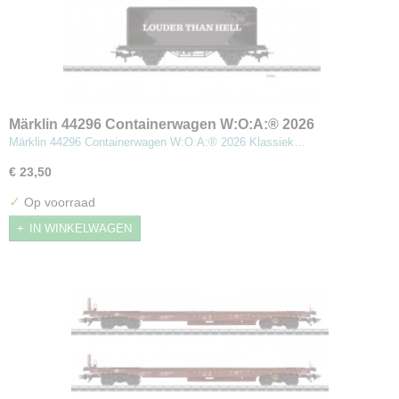
Märklin 44296 Containerwagen W:O:A:® 2026
Märklin 44296 Containerwagen W:O:A:® 2026 Klassiek…
€ 23,50
✓
Op voorraad
IN WINKELWAGEN