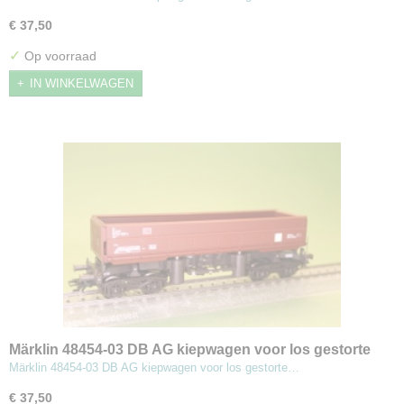
€ 37,50
✓
Op voorraad
IN WINKELWAGEN
Märklin 48454-03 DB AG kiepwagen voor los gestorte
goederen
Märklin 48454-03 DB AG kiepwagen voor los gestorte…
€ 37,50