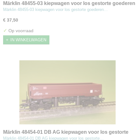
Märklin 48455-03 kiepwagen voor los gestorte goederen
Märklin 48455-03 kiepwagen voor los gestorte goederen…
€ 37,50
✓
Op voorraad
IN WINKELWAGEN
Märklin 48454-01 DB AG kiepwagen voor los gestorte
goederen
Märklin 48454-01 DB AG kiepwagen voor los gestorte…