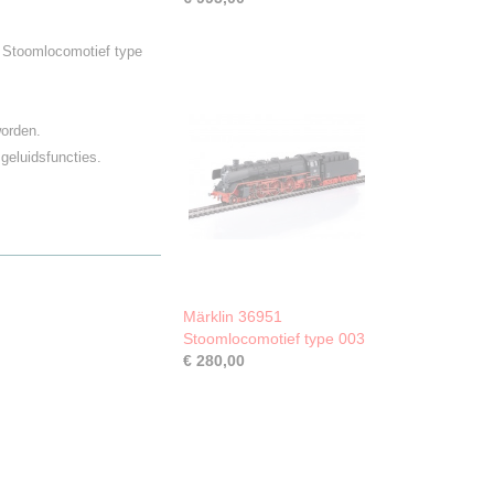
d Stoomlocomotief type
worden.
 geluidsfuncties.
Märklin 36951
Stoomlocomotief type 003
€ 280,00