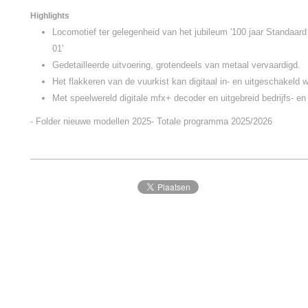
Highlights
Locomotief ter gelegenheid van het jubileum '100 jaar Standaar
01'
Gedetailleerde uitvoering, grotendeels van metaal vervaardigd.
Het flakkeren van de vuurkist kan digitaal in- en uitgeschakeld 
Met speelwereld digitale mfx+ decoder en uitgebreid bedrijfs- en
- Folder nieuwe modellen 2025
- Totale programma 2025/2026