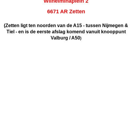
Wilhelminaplein 2
6671 AR Zetten
(Zetten ligt ten noorden van de A15 - tussen Nijmegen &
Tiel - en is de eerste afslag komend vanuit knooppunt
Valburg / A50
)