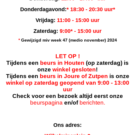
Donderdagavond:
* 18:30 - 20:30 uur*
Vrijdag:
11:00 - 15:00 uur
Zaterdag:
9:00* - 15:00 uur
*
Gewijzigd miv week 47 (medio november) 2024
LET OP !
Tijdens een
beurs in Houten
(op zaterdag) is
onze
winkel gesloten
!
Tijdens een
beurs in Joure of Zutpen
is onze
winkel op zaterdag geopend van 9:00 - 13:00
uur
Check voor een bezoek altijd eerst onze
beurspagina
en/of
berichten.
Ons adres: