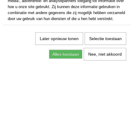
media-, advertentie- en analysepartners toegang tot informatie over
hoe u onze site gebruikt. Zij kunnen deze informatie gebruiken in
combinatie met andere gegevens die zij mogelijk hebben verzameld
door uw gebruik van hun diensten of die u hen hebt verstrekt.
Later opnieuw tonen
Selectie toestaan
Alles toestaan
Nee, niet akkoord