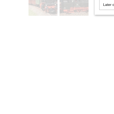
Later 