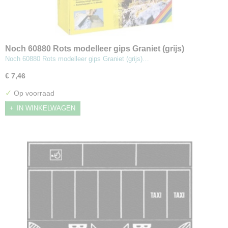
Noch 60880 Rots modelleer gips Graniet (grijs)
Noch 60880 Rots modelleer gips Graniet (grijs)…
€ 7,46
✓
Op voorraad
IN WINKELWAGEN