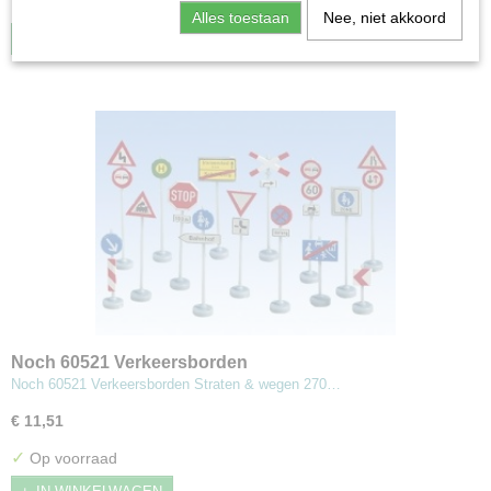
✓
Op voorraad
Alles toestaan
Nee, niet akkoord
IN WINKELWAGEN
Noch 60521 Verkeersborden
Noch 60521 Verkeersborden Straten & wegen 270…
€ 11,51
✓
Op voorraad