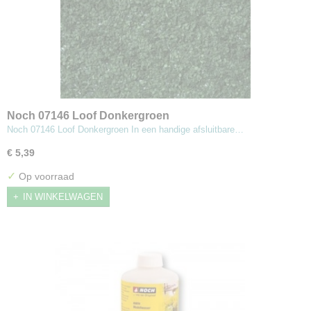
Noch 07146 Loof Donkergroen
Noch 07146 Loof Donkergroen In een handige afsluitbare…
€ 5,39
✓
Op voorraad
IN WINKELWAGEN