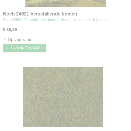
Noch 24621 Verschillende bomen
Noch 24621 Verschillende bomen Bomen & planten 16 bomen,…
€ 35,99
✓
Op voorraad
IN WINKELWAGEN