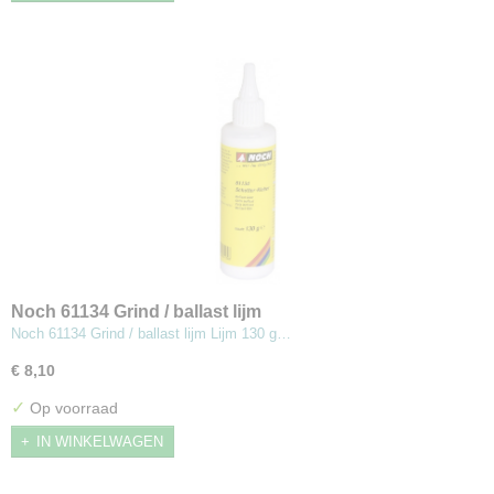
Noch 61134 Grind / ballast lijm
Noch 61134 Grind / ballast lijm Lijm 130 g…
€ 8,10
✓
Op voorraad
IN WINKELWAGEN