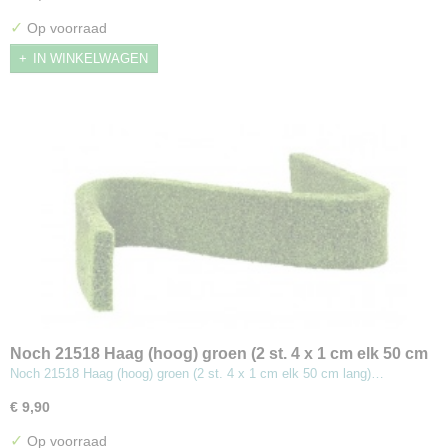
✓
Op voorraad
IN WINKELWAGEN
Noch 21518 Haag (hoog) groen (2 st. 4 x 1 cm elk 50 cm
lang)
Noch 21518 Haag (hoog) groen (2 st. 4 x 1 cm elk 50 cm lang)…
€ 9,90
✓
Op voorraad