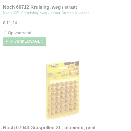
Noch 60712 Kruising, weg / straat
Noch 60712 Kruising, weg / straat Straten & wegen…
€ 11,24
✓
Op voorraad
IN WINKELWAGEN
Noch 07043 Graspollen XL, bloeiend, geel