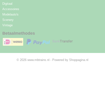
Digitaal
Accessoires
Modelauto's
Scenery
Vintage
Betaalmethodes
© 2026 www.mbtrains.nl - Powered by Shoppagina.nl