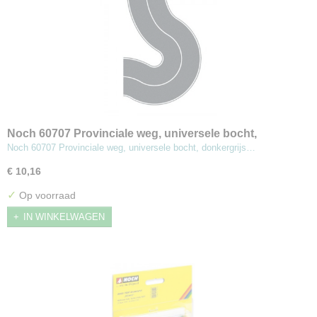
Noch 60707 Provinciale weg, universele bocht,
donkergrijs
Noch 60707 Provinciale weg, universele bocht, donkergrijs…
€ 10,16
✓
Op voorraad
IN WINKELWAGEN