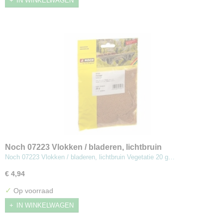
IN WINKELWAGEN
Noch 07223 Vlokken / bladeren, lichtbruin
Noch 07223 Vlokken / bladeren, lichtbruin Vegetatie 20 g…
€ 4,94
✓
Op voorraad
IN WINKELWAGEN