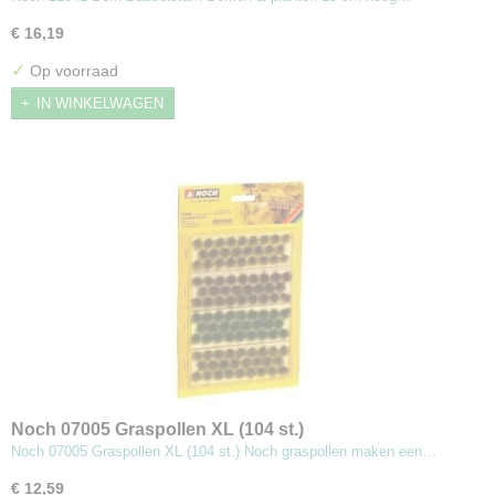
€ 16,19
✓
Op voorraad
IN WINKELWAGEN
Noch 07005 Graspollen XL (104 st.)
Noch 07005 Graspollen XL (104 st.) Noch graspollen maken een…
€ 12,59