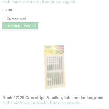
Noch 07043 Graspollen XL, bloeiend, geel Vegetatie…
€ 7,00
✓
Op voorraad
IN WINKELWAGEN
Noch 07125 Gras strips & pollen, licht- en donkergroen
Noch 07125 Gras strips & pollen, licht- en donkergroen…