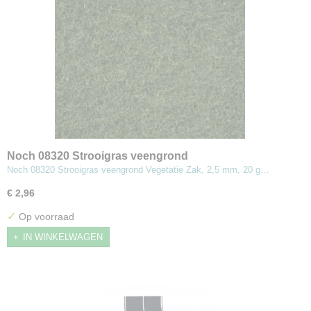
Noch 08320 Strooigras veengrond
Noch 08320 Strooigras veengrond Vegetatie Zak, 2,5 mm, 20 g…
€ 2,96
✓
Op voorraad
IN WINKELWAGEN