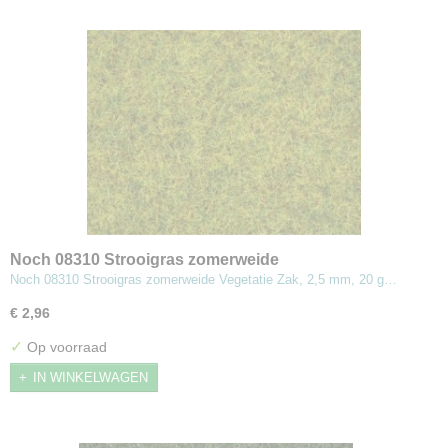
Noch 08310 Strooigras zomerweide
Noch 08310 Strooigras zomerweide Vegetatie Zak, 2,5 mm, 20 g…
€ 2,96
✓
Op voorraad
IN WINKELWAGEN