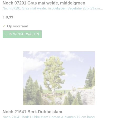
Noch 07291 Gras mat weide, middelgroen
Noch 07291 Gras mat weide, middelgroen Vegetatie 20 x 23 cm…
€ 8,99
✓
Op voorraad
IN WINKELWAGEN
Noch 21641 Berk Dubbelstam
Noch 21641 Berk Dubbelstam Bomen & planten 19 cm hoog…