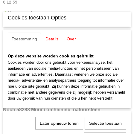
€ 12,59
✓
Op voorraad
Cookies toestaan Opties
IN WINKELWAGEN
Toestemming
Details
Over
Op deze website worden cookies gebruikt
Cookies worden door ons gebruikt voor verkeersanalyse, het
aanbieden van sociale media-functies en het personaliseren van
informatie en advertenties. Daarnaast verlenen we onze sociale
media-, advertentie- en analysepartners toegang tot informatie over
hoe u onze site gebruikt. Zij kunnen deze informatie gebruiken in
combinatie met andere gegevens die zij mogelijk hebben verzameld
door uw gebruik van hun diensten of die u hen hebt verstrekt.
Noch 58283 Muur / omheining, natuursteen
Noch 58283 Muur / omheining, natuursteen Muren & arcaden…
Later opnieuw tonen
Selectie toestaan
€ 21,15