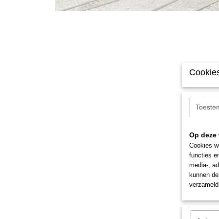
Cookies
Toeste
Op deze 
Cookies wo
functies e
media-, ad
kunnen dez
verzameld 