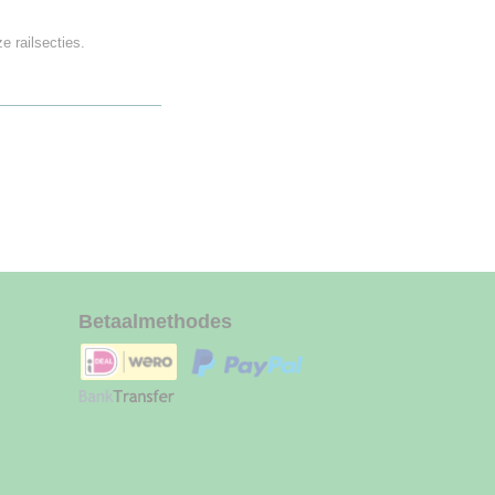
e railsecties.
Betaalmethodes