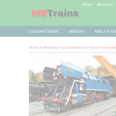
Winkel
Berichten
LOCOMOTIEVEN
WAGONS
RAILS & T
Home
>
Webshop
>
Locomotieven
>
Stoom locomoti
Nu Voorbestel