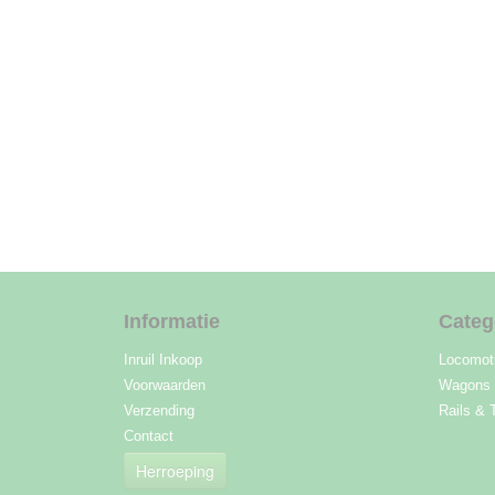
Informatie
Categ
Inruil Inkoop
Locomot
Voorwaarden
Wagons
Verzending
Rails & 
Contact
Herroeping