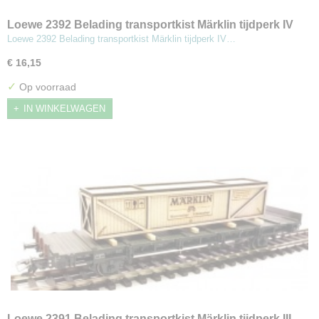
Loewe 2392 Belading transportkist Märklin tijdperk IV
Loewe 2392 Belading transportkist Märklin tijdperk IV…
€ 16,15
✓
Op voorraad
IN WINKELWAGEN
Loewe 2391 Belading transportkist Märklin tijdperk III