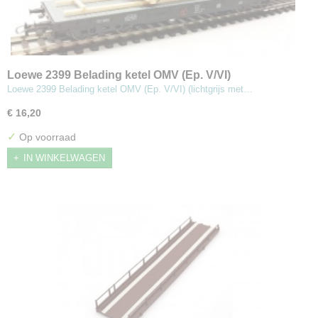
Loewe 2399 Belading ketel OMV (Ep. V/VI)
Loewe 2399 Belading ketel OMV (Ep. V/VI) (lichtgrijs met…
€ 16,20
✓
Op voorraad
IN WINKELWAGEN