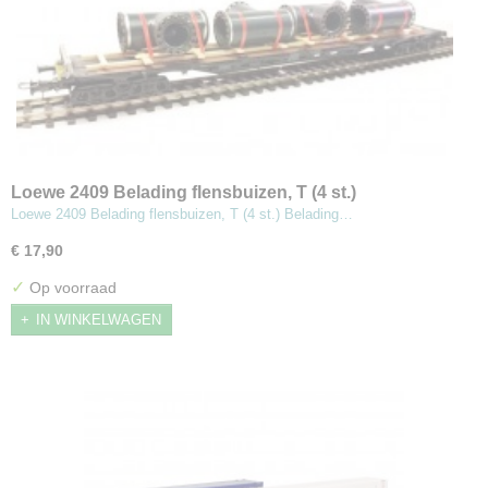
Loewe 2409 Belading flensbuizen, T (4 st.)
Loewe 2409 Belading flensbuizen, T (4 st.) Belading…
€ 17,90
✓
Op voorraad
IN WINKELWAGEN