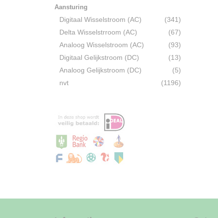
Aansturing
Digitaal Wisselstroom (AC)
(341)
Delta Wisselstrroom (AC)
(67)
Analoog Wisselstroom (AC)
(93)
Digitaal Gelijkstroom (DC)
(13)
Analoog Gelijkstroom (DC)
(5)
nvt
(1196)