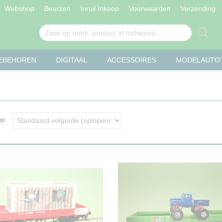
Webshop
Beurzen
Inruil Inkoop
Voorwaarden
Verzending
OEBEHOREN
DIGITAAL
ACCESSOIRES
MODELAUTO'
 op: