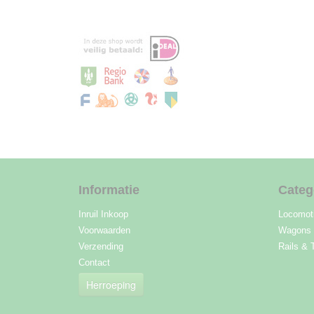
Informatie
Categ
Inruil Inkoop
Locomot
Voorwaarden
Wagons
Verzending
Rails & 
Contact
Herroeping