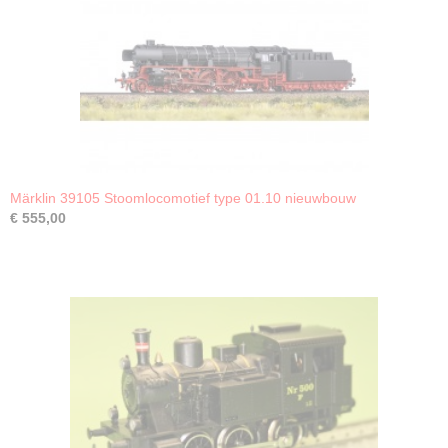
Märklin 39105 Stoomlocomotief type 01.10 nieuwbouw
€ 555,00