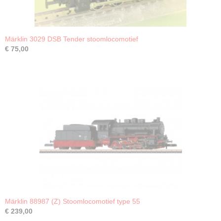
Märklin 3029 DSB Tender stoomlocomotief
€ 75,00
Märklin 88987 (Z) Stoomlocomotief type 55
€ 239,00