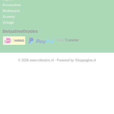
Accessoires
Modelauto's
Scenery
Vintage
Betaalmethodes
© 2026 www.mbtrains.nl - Powered by Shoppagina.nl