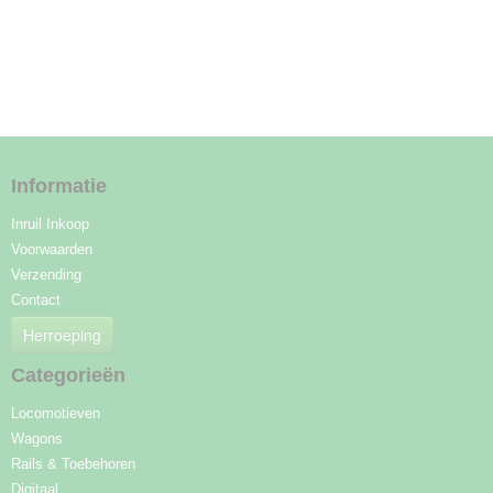
Informatie
Inruil Inkoop
Voorwaarden
Verzending
Contact
Herroeping
Categorieën
Locomotieven
Wagons
Rails & Toebehoren
Digitaal