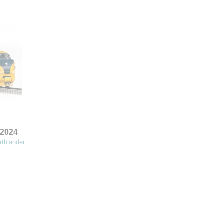
 2024
rthlander