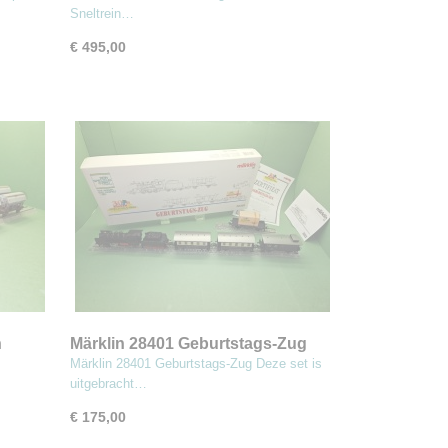
Sneltrein…
€ 495,00
n
Märklin 28401 Geburtstags-Zug
Märklin 28401 Geburtstags-Zug Deze set is
uitgebracht…
€ 175,00