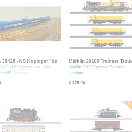
Nu V
n 39428 - NS Koploper "de
Märklin 26180 Treinset ‘Bou
anden" set
Leonhard Weiss’
39428 - NS Koploper "de Lage
Märklin 26180 Treinset ‘Bouwtrein
 set NS Koploper…
Leonhard…
0
€ 475,00
Nu V