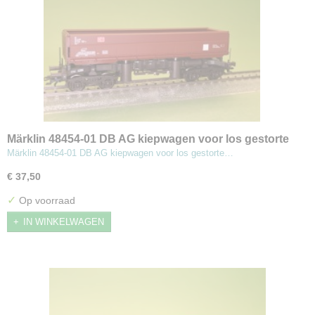
Märklin 48454-01 DB AG kiepwagen voor los gestorte
goederen
Märklin 48454-01 DB AG kiepwagen voor los gestorte…
€ 37,50
✓
Op voorraad
IN WINKELWAGEN