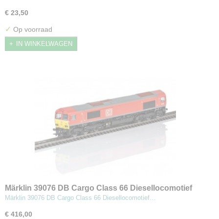
€ 23,50
✓
Op voorraad
IN WINKELWAGEN
Märklin 39076 DB Cargo Class 66 Diesellocomotief
Märklin 39076 DB Cargo Class 66 Diesellocomotief…
€ 416,00