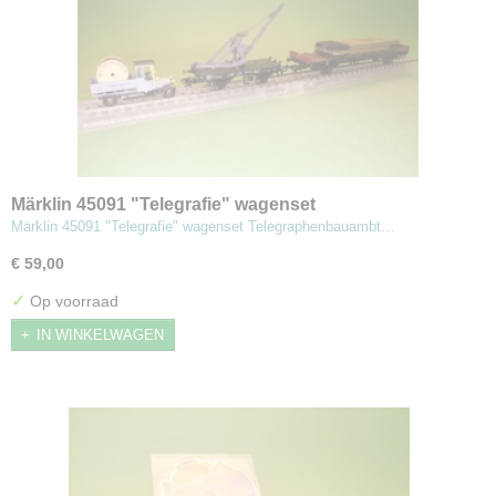
Märklin 45091 "Telegrafie" wagenset
Märklin 45091 "Telegrafie" wagenset Telegraphenbauambt…
€ 59,00
✓
Op voorraad
IN WINKELWAGEN