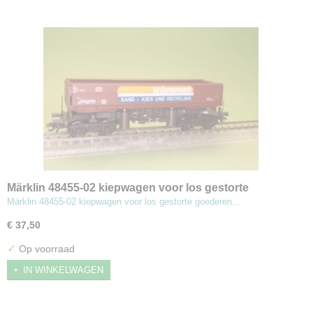
Märklin 48455-02 kiepwagen voor los gestorte
goederen
Märklin 48455-02 kiepwagen voor los gestorte goederen…
€ 37,50
✓
Op voorraad
IN WINKELWAGEN