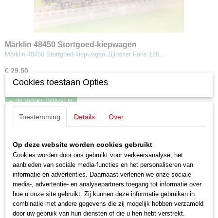
Märklin 48450 Stortgoed-kiepwagen
Märklin 48450 Stortgoed-kiepwagen Zijlosser Fans 126…
€ 29,50
Cookies toestaan Opties
✓
Op voorraad
IN WINKELWAGEN
Toestemming
Details
Over
Op deze website worden cookies gebruikt
Cookies worden door ons gebruikt voor verkeersanalyse, het
aanbieden van sociale media-functies en het personaliseren van
informatie en advertenties. Daarnaast verlenen we onze sociale
media-, advertentie- en analysepartners toegang tot informatie over
hoe u onze site gebruikt. Zij kunnen deze informatie gebruiken in
combinatie met andere gegevens die zij mogelijk hebben verzameld
door uw gebruik van hun diensten of die u hen hebt verstrekt.