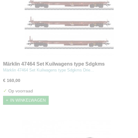
Märklin 47464 Set Kuilwagens type Sdgkms
Märklin 47464 Set Kuilwagens type Sdgkms Drie…
€ 160,00
✓
Op voorraad
IN WINKELWAGEN