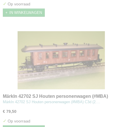
✓
Op voorraad
IN WINKELWAGEN
Märkln 42702 SJ Houten personenwagen (#MBA)
Märkln 42702 SJ Houten personenwagen (#MBA) C3d (2.…
€ 79,50
✓
Op voorraad