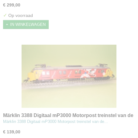
€ 299,00
✓
Op voorraad
IN WINKELWAGEN
Märklin 3388 Digitaal mP3000 Motorpost treinstel van de
NS PTT
Märklin 3388 Digitaal mP3000 Motorpost treinstel van de…
€ 139,00