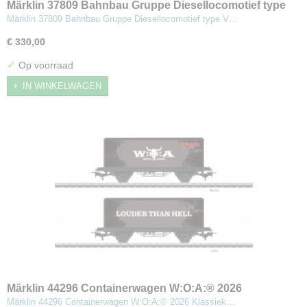
Märklin 37809 Bahnbau Gruppe Diesellocomotief type
V 220
Märklin 37809 Bahnbau Gruppe Diesellocomotief type V…
€ 330,00
✓
Op voorraad
IN WINKELWAGEN
Märklin 44296 Containerwagen W:O:A:® 2026
Märklin 44296 Containerwagen W:O:A:® 2026 Klassiek…