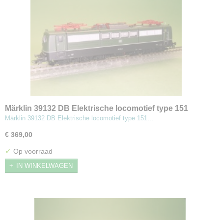
Märklin 39132 DB Elektrische locomotief type 151
Märklin 39132 DB Elektrische locomotief type 151…
€ 369,00
✓
Op voorraad
IN WINKELWAGEN