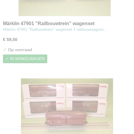
Märklin 47901 "Railbouwtrein" wagenset
Märklin 47901 "Railbouwtrein" wagenset 3 railbouwwagens…
€ 59,50
✓
Op voorraad
IN WINKELWAGEN