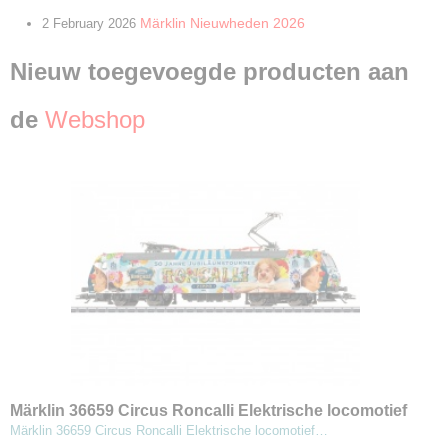
Märklin Nieuwheden 2026
2 February 2026
Nieuw toegevoegde producten aan
de
Webshop
Märklin 36659 Circus Roncalli Elektrische locomotief
type 185.1
Märklin 36659 Circus Roncalli Elektrische locomotief…