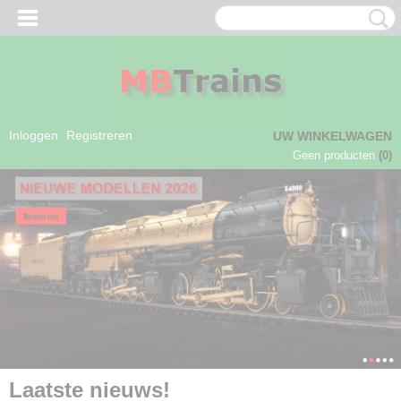
Inloggen
Registreren
UW WINKELWAGEN
Geen producten
(0)
Laatste nieuws!