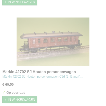
IN WINKELWAGEN
Märkln 42702 SJ Houten personenwagen
Märkln 42702 SJ Houten personenwagen C3d (2. Bauart)…
€ 69,50
✓
Op voorraad
IN WINKELWAGEN