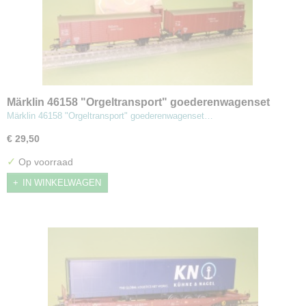
Märklin 46158 "Orgeltransport" goederenwagenset
Märklin 46158 "Orgeltransport" goederenwagenset…
€ 29,50
✓
Op voorraad
IN WINKELWAGEN