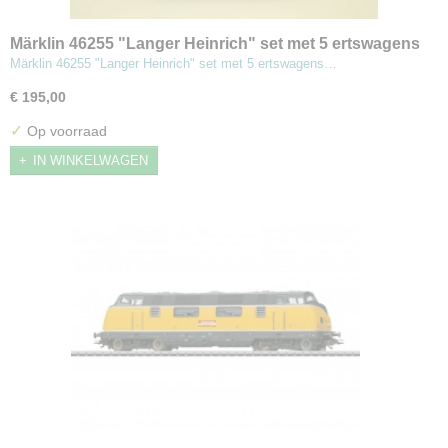
Märklin 46255 "Langer Heinrich" set met 5 ertswagens
Märklin 46255 "Langer Heinrich" set met 5 ertswagens…
€ 195,00
✓
Op voorraad
IN WINKELWAGEN