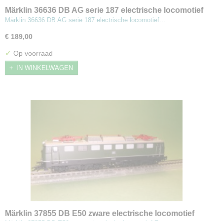
Märklin 36636 DB AG serie 187 electrische locomotief
Märklin 36636 DB AG serie 187 electrische locomotief…
€ 189,00
✓
Op voorraad
IN WINKELWAGEN
Märklin 37855 DB E50 zware electrische locomotief