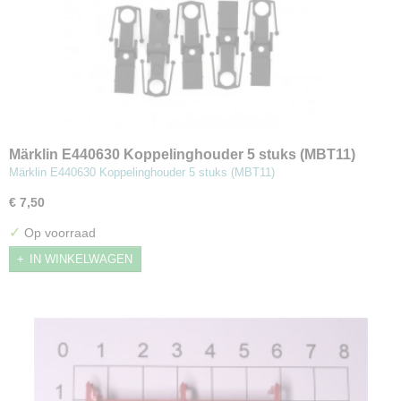
Märklin E440630 Koppelinghouder 5 stuks (MBT11)
Märklin E440630 Koppelinghouder 5 stuks (MBT11)
€ 7,50
✓
Op voorraad
IN WINKELWAGEN