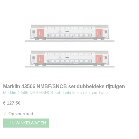
Märklin 43566 NMBF/SNCB set dubbeldeks rijtuigen
Märklin 43566 NMBF/SNCB set dubbeldeks rijtuigen Twee…
€ 127,50
✓
Op voorraad
IN WINKELWAGEN