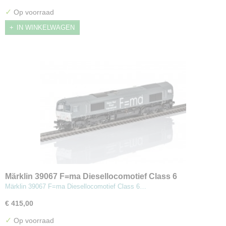
✓
Op voorraad
IN WINKELWAGEN
Märklin 39067 F=ma Diesellocomotief Class 6
Märklin 39067 F=ma Diesellocomotief Class 6…
€ 415,00
✓
Op voorraad