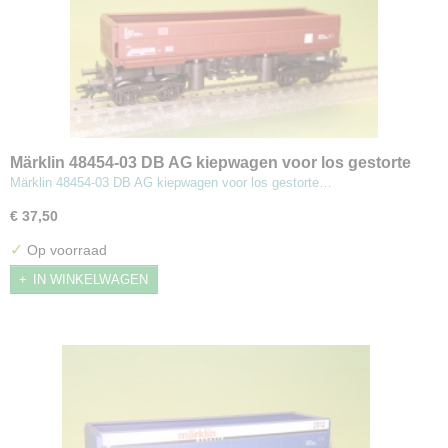
Märklin 48454-03 DB AG kiepwagen voor los gestorte
goederen
Märklin 48454-03 DB AG kiepwagen voor los gestorte…
€ 37,50
✓
Op voorraad
IN WINKELWAGEN