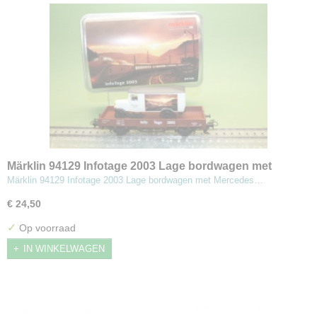
Märklin 94129 Infotage 2003 Lage bordwagen met
Mercedes
Märklin 94129 Infotage 2003 Lage bordwagen met Mercedes…
€ 24,50
✓
Op voorraad
IN WINKELWAGEN