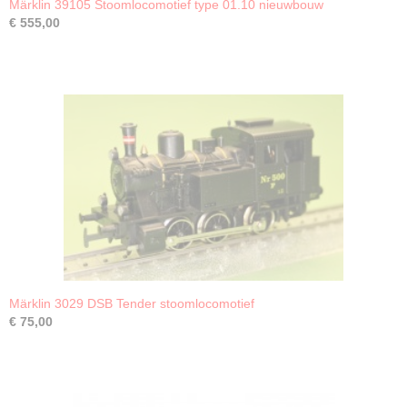
Märklin 39105 Stoomlocomotief type 01.10 nieuwbouw
€ 555,00
Märklin 3029 DSB Tender stoomlocomotief
€ 75,00