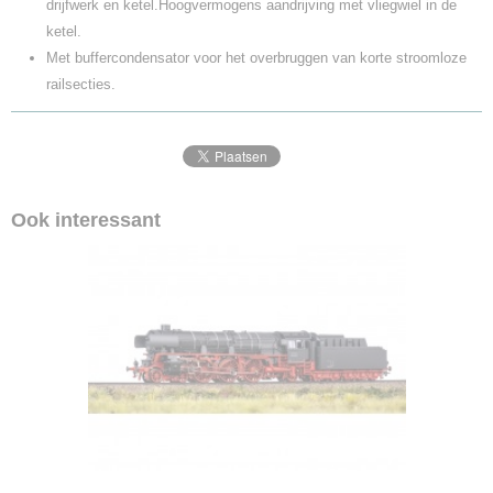
drijfwerk en ketel.Hoogvermogens aandrijving met vliegwiel in de
ketel.
Met buffercondensator voor het overbruggen van korte stroomloze
railsecties.
Ook interessant