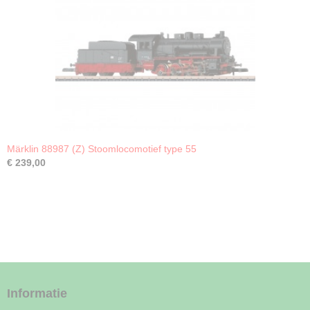
Märklin 88987 (Z) Stoomlocomotief type 55
€ 239,00
Informatie