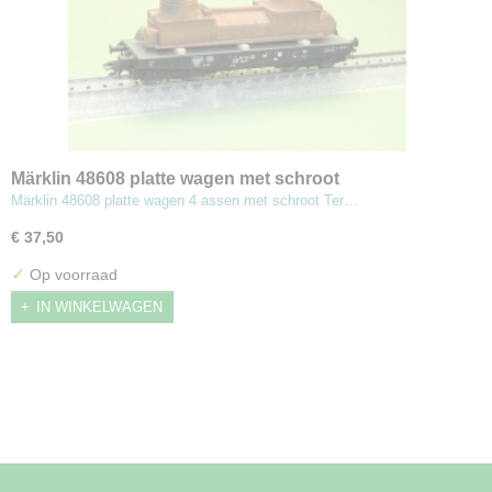
Märklin 48608 platte wagen met schroot
Märklin 48608 platte wagen 4 assen met schroot Ter…
€ 37,50
✓
Op voorraad
IN WINKELWAGEN