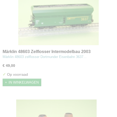
Märklin 48603 Zelflosser Intermodelbau 2003
Märklin 48603 zelflosser Dortmunder Eisenbahn 3637…
€ 49,00
✓
Op voorraad
IN WINKELWAGEN