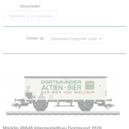
Nieuwheden
Selecteer 1 of meerdere
opties
Sorteer op:
Märklin 48646 Intermodellbau Dortmund 2026