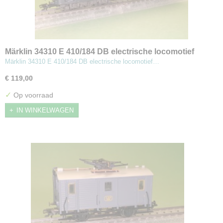
Märklin 34310 E 410/184 DB electrische locomotief
Märklin 34310 E 410/184 DB electrische locomotief…
€ 119,00
✓
Op voorraad
IN WINKELWAGEN