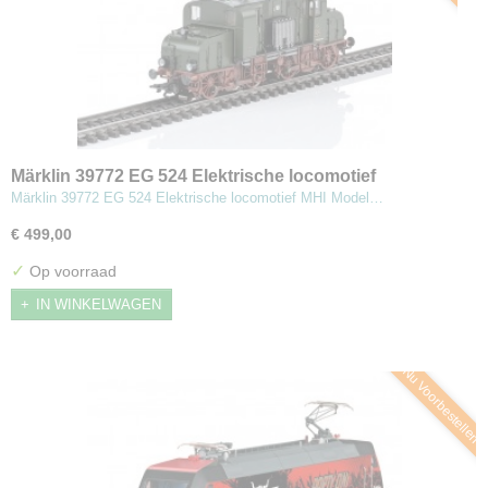
Märklin 39772 EG 524 Elektrische locomotief
Märklin 39772 EG 524 Elektrische locomotief MHI Model…
€ 499,00
✓
Op voorraad
IN WINKELWAGEN
Nu Voorbestellen