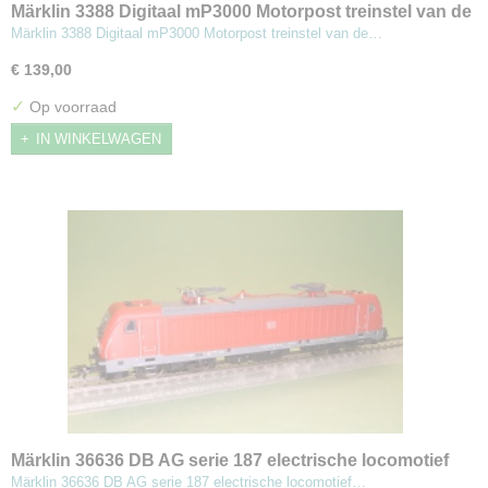
Märklin 3388 Digitaal mP3000 Motorpost treinstel van de
NS PTT
Märklin 3388 Digitaal mP3000 Motorpost treinstel van de…
€ 139,00
✓
Op voorraad
IN WINKELWAGEN
Märklin 36636 DB AG serie 187 electrische locomotief
Märklin 36636 DB AG serie 187 electrische locomotief…