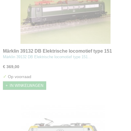
Märklin 39132 DB Elektrische locomotief type 151
Märklin 39132 DB Elektrische locomotief type 151…
€ 369,00
✓
Op voorraad
IN WINKELWAGEN