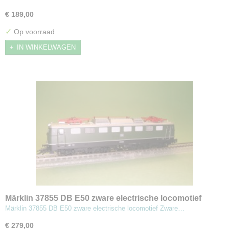
€ 189,00
✓
Op voorraad
IN WINKELWAGEN
Märklin 37855 DB E50 zware electrische locomotief
Märklin 37855 DB E50 zware electrische locomotief Zware…
€ 279,00