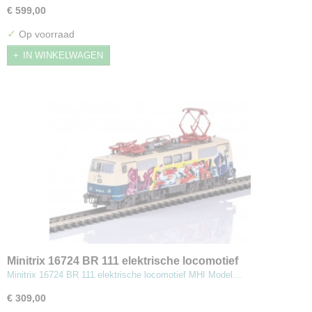
€ 599,00
✓
Op voorraad
IN WINKELWAGEN
Minitrix 16724 BR 111 elektrische locomotief
Minitrix 16724 BR 111 elektrische locomotief MHI Model…
€ 309,00