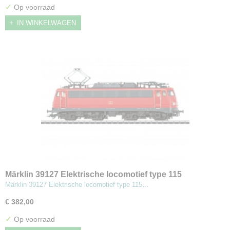
✓
Op voorraad
IN WINKELWAGEN
Märklin 39127 Elektrische locomotief type 115
Märklin 39127 Elektrische locomotief type 115…
€ 382,00
✓
Op voorraad