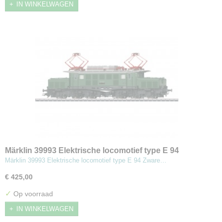
IN WINKELWAGEN
Märklin 39993 Elektrische locomotief type E 94
Märklin 39993 Elektrische locomotief type E 94 Zware…
€ 425,00
✓
Op voorraad
IN WINKELWAGEN