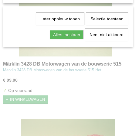
Later opnieuw tonen
Selectie toestaan
Alles toestaan
Nee, niet akkoord
Märklin 3428 DB Motorwagen van de bouwserie 515
Märklin 3428 DB Motorwagen van de bouwserie 515 Het…
€ 99,00
✓
Op voorraad
IN WINKELWAGEN