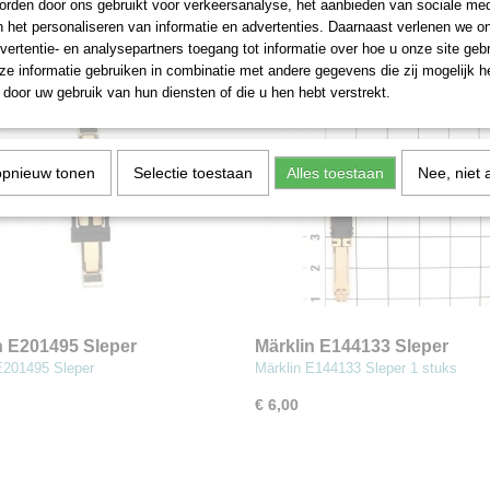
€ 9,00
rden door ons gebruikt voor verkeersanalyse, het aanbieden van sociale med
n het personaliseren van informatie en advertenties. Daarnaast verlenen we o
vertentie- en analysepartners toegang tot informatie over hoe u onze site gebru
e informatie gebruiken in combinatie met andere gegevens die zij mogelijk 
door uw gebruik van hun diensten of die u hen hebt verstrekt.
opnieuw tonen
Selectie toestaan
Alles toestaan
Nee, niet 
n E201495 Sleper
Märklin E144133 Sleper
E201495 Sleper
Märklin E144133 Sleper 1 stuks
€ 6,00