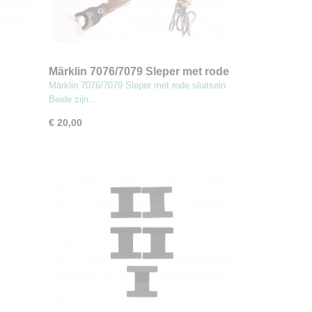
Märklin 7076/7079 Sleper met rode
sluitsein (MBT3)
Märklin 7076/7079 Sleper met rode sluitsein
Beide zijn…
€ 20,00