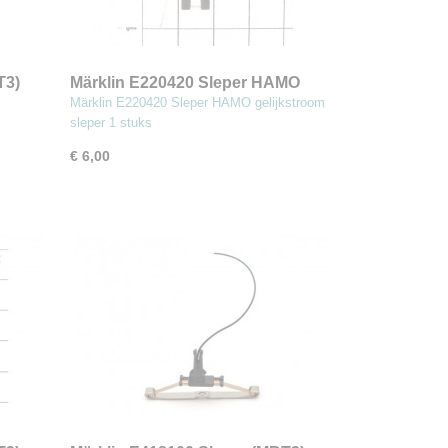
T3)
Märklin E220420 Sleper HAMO
(MBT3)
Märklin E220420 Sleper HAMO gelijkstroom
sleper 1 stuks
€ 6,00