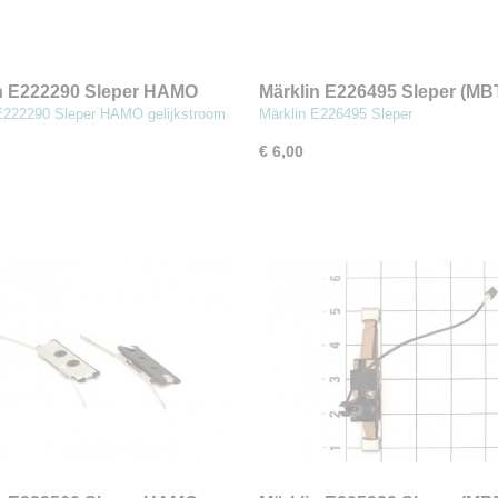
n E222290 Sleper HAMO
Märklin E226495 Sleper (MB
)
E222290 Sleper HAMO gelijkstroom
Märklin E226495 Sleper
€ 6,00