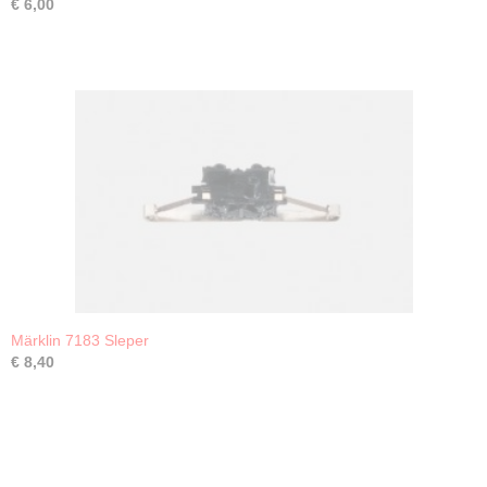
€ 6,00
Märklin 7183 Sleper
€ 8,40