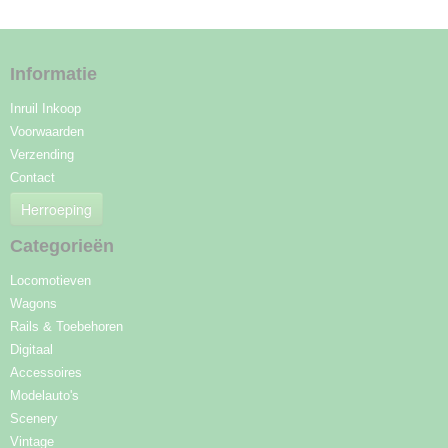
Informatie
Inruil Inkoop
Voorwaarden
Verzending
Contact
Herroeping
Categorieën
Locomotieven
Wagons
Rails & Toebehoren
Digitaal
Accessoires
Modelauto's
Scenery
Vintage