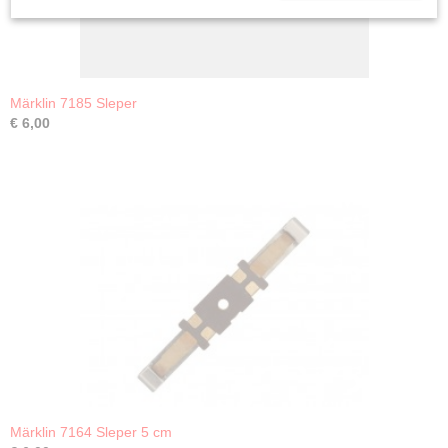
Märklin 7185 Sleper
€ 6,00
Märklin 7164 Sleper 5 cm