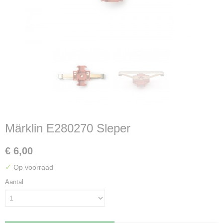
Märklin E280270 Sleper
€ 6,00
✓
Op voorraad
Aantal