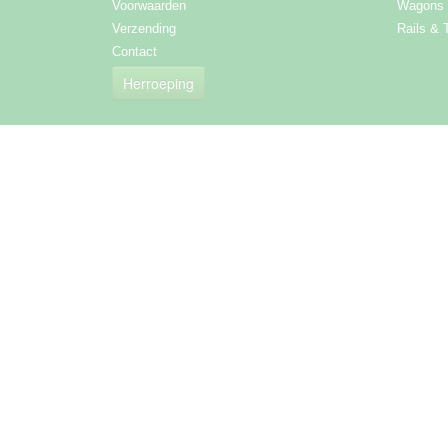
Voorwaarden
Wagons
Verzending
Rails & 
Contact
Herroeping