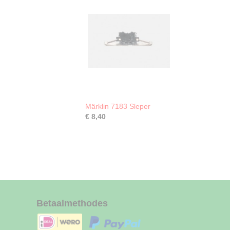
Märklin 7183 Sleper
€ 8,40
Betaalmethodes