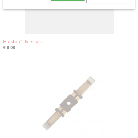
Märklin 7185 Sleper
€ 6,00