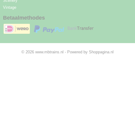
Scenery
Vintage
Betaalmethodes
© 2026 www.mbtrains.nl - Powered by Shoppagina.nl