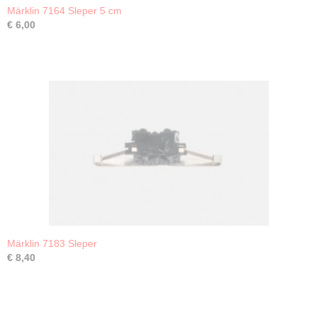
Märklin 7164 Sleper 5 cm
€ 6,00
Märklin 7183 Sleper
€ 8,40