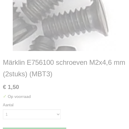
Märklin E756100 schroeven M2x4,6 mm
(2stuks) (MBT3)
€ 1,50
✓
Op voorraad
Aantal