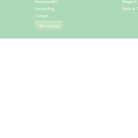
Voorwaarden
Wagons
Verzending
Rails & 
Contact
Herroeping