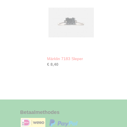
Märklin 7183 Sleper
€ 8,40
Betaalmethodes