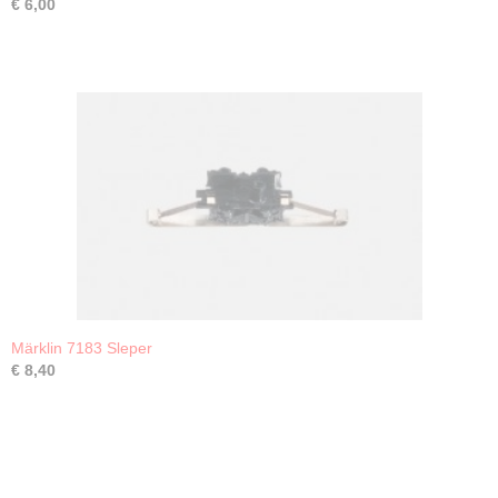
€ 6,00
Märklin 7183 Sleper
€ 8,40