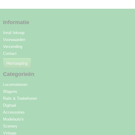
Informatie
Inruil Inkoop
Voorwaarden
Verzending
Contact
Herroeping
Categorieën
Locomotieven
Wagons
Rails & Toebehoren
Digitaal
Accessoires
Modelauto's
Scenery
Vintage