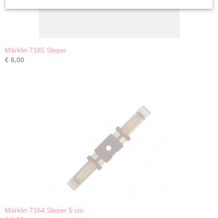
Märklin 7185 Sleper
€ 6,00
Märklin 7164 Sleper 5 cm