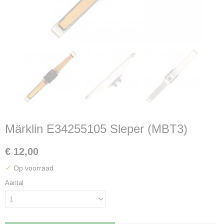
Märklin E34255105 Sleper (MBT3)
€ 12,00
✓
Op voorraad
Aantal