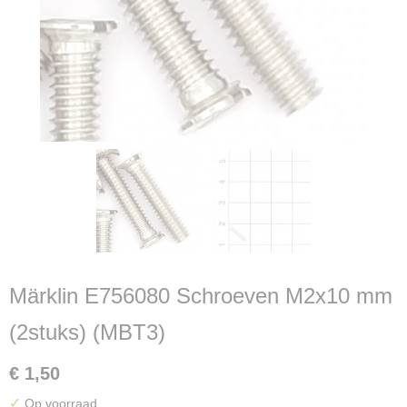
Märklin E756080 Schroeven M2x10 mm
(2stuks) (MBT3)
€ 1,50
✓
Op voorraad