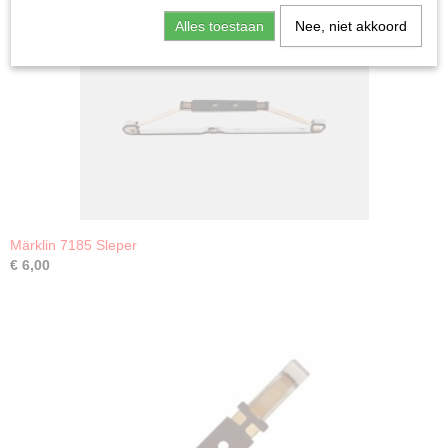
Alles toestaan
Nee, niet akkoord
Märklin 7185 Sleper
€ 6,00