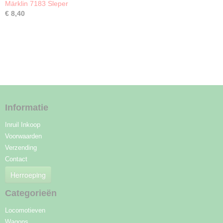
Märklin 7183 Sleper
€ 8,40
Informatie
Inruil Inkoop
Voorwaarden
Verzending
Contact
Herroeping
Categorieën
Locomotieven
Wagons