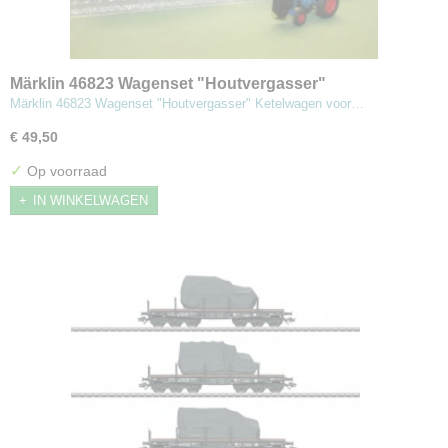
Märklin 46823 Wagenset "Houtvergasser"
Märklin 46823 Wagenset "Houtvergasser" Ketelwagen voor…
€ 49,50
✓
Op voorraad
IN WINKELWAGEN