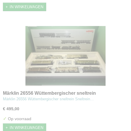
IN WINKELWAGEN
Märklin 26556 Wüttembergischer sneltrein
Märklin 26556 Wüttembergischer sneltrein Sneltrein…
€ 495,00
✓
Op voorraad
IN WINKELWAGEN