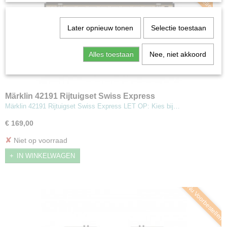
Later opnieuw tonen
Selectie toestaan
Alles toestaan
Nee, niet akkoord
Märklin 42191 Rijtuigset Swiss Express
Märklin 42191 Rijtuigset Swiss Express LET OP: Kies bij…
€ 169,00
✘
Niet op voorraad
IN WINKELWAGEN
Nu Voorbestellen