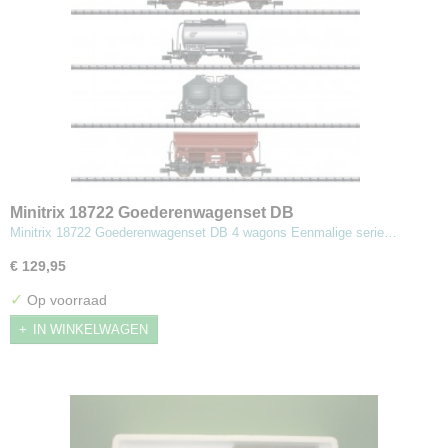
Minitrix 18722 Goederenwagenset DB
Minitrix 18722 Goederenwagenset DB 4 wagons Eenmalige serie…
€ 129,95
✓
Op voorraad
IN WINKELWAGEN