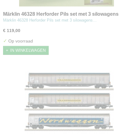
Märklin 46328 Herforder Pils set met 3 silowagens
Märklin 46328 Herforder Pils set met 3 silowagens…
€ 119,00
✓
Op voorraad
IN WINKELWAGEN