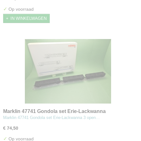
✓
Op voorraad
IN WINKELWAGEN
Marklin 47741 Gondola set Erie-Lackwanna
Marklin 47741 Gondola set Erie-Lackwanna 3 open…
€ 74,50
✓
Op voorraad