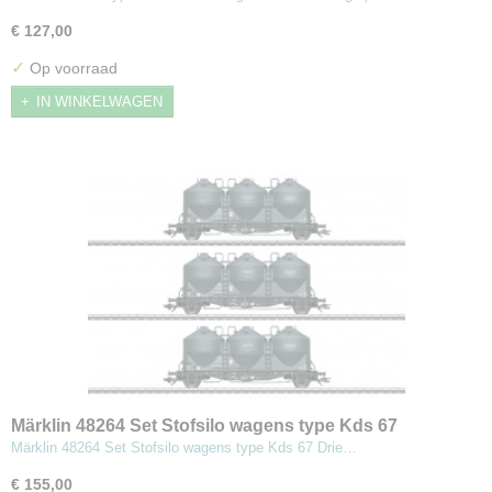
€ 127,00
✓
Op voorraad
IN WINKELWAGEN
Märklin 48264 Set Stofsilo wagens type Kds 67
Märklin 48264 Set Stofsilo wagens type Kds 67 Drie…
€ 155,00