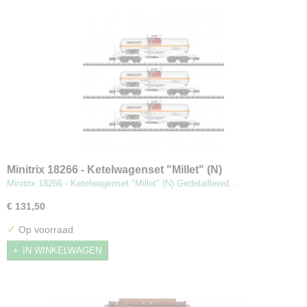
Minitrix 18266 - Ketelwagenset "Millet" (N)
Minitrix 18266 - Ketelwagenset "Millet" (N) Gedetailleerd…
€ 131,50
✓
Op voorraad
IN WINKELWAGEN