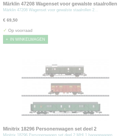
Märklin 47208 Wagenset voor gewalste staalrollen
Märklin 47208 Wagenset voor gewalste staalrollen 2…
€ 69,50
✓
Op voorraad
IN WINKELWAGEN
Minitrix 18296 Personenwagen set deel 2
Minitrix 18296 Personenwagen set deel 2 MHI 1 bagagewagen…