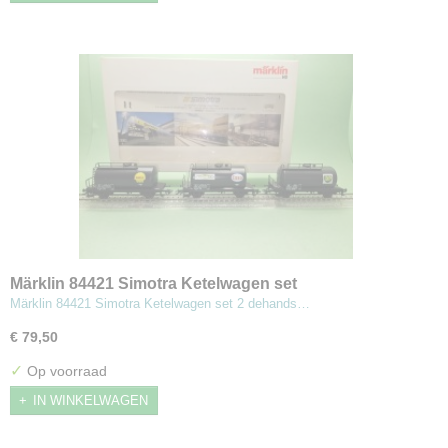
Märklin 84421 Simotra Ketelwagen set
Märklin 84421 Simotra Ketelwagen set 2 dehands…
€ 79,50
✓
Op voorraad
IN WINKELWAGEN