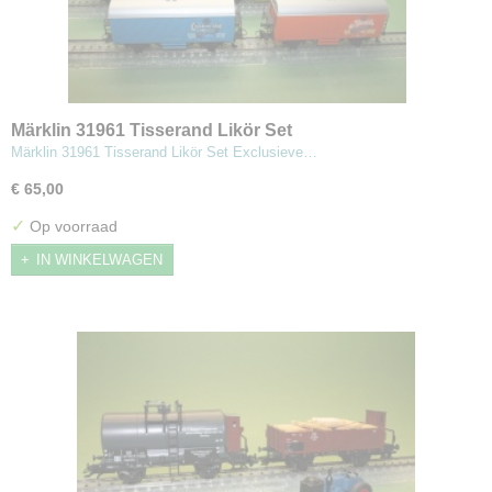
Märklin 31961 Tisserand Likör Set
Märklin 31961 Tisserand Likör Set Exclusieve…
€ 65,00
✓
Op voorraad
IN WINKELWAGEN