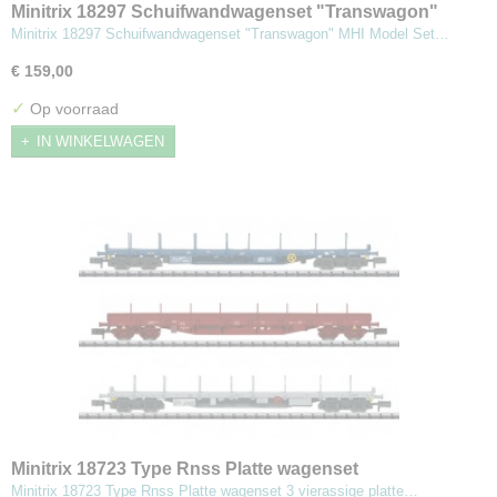
Minitrix 18297 Schuifwandwagenset "Transwagon"
Minitrix 18297 Schuifwandwagenset "Transwagon" MHI Model Set…
€ 159,00
✓
Op voorraad
IN WINKELWAGEN
Minitrix 18723 Type Rnss Platte wagenset
Minitrix 18723 Type Rnss Platte wagenset 3 vierassige platte…