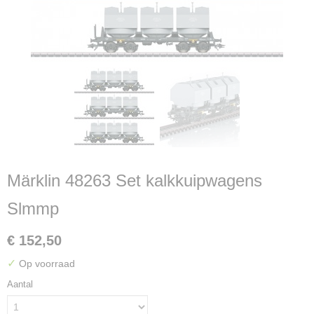
Märklin 48263 Set kalkkuipwagens
Slmmp
€ 152,50
✓
Op voorraad
Aantal