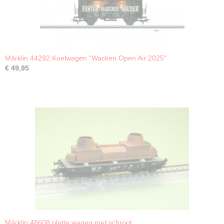
Märklin 44292 Koelwagen "Wacken Open Air 2025"
€ 49,95
Märklin 48608 platte wagen met schroot