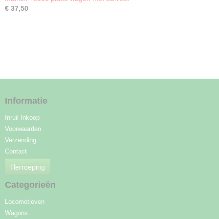
€ 37,50
Informatie
Inruil Inkoop
Voorwaarden
Verzending
Contact
Herroeping
Categorieën
Locomotieven
Wagons