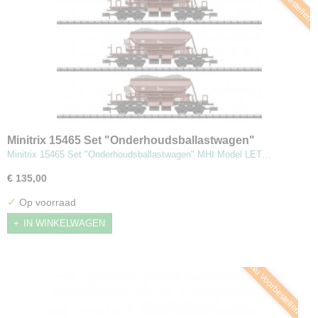
Minitrix 15465 Set "Onderhoudsballastwagen"
Minitrix 15465 Set "Onderhoudsballastwagen" MHI Model LET…
€ 135,00
✓
Op voorraad
IN WINKELWAGEN
Nu Voorbestellen