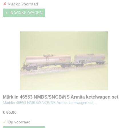
✘
Niet op voorraad
IN WINKELWAGEN
Märklin 46553 NMBS/SNCB/NS Armita ketelwagen set
Märklin 46553 NMBS/SNCB/NS Armita ketelwagen set…
€ 65,00
✓
Op voorraad