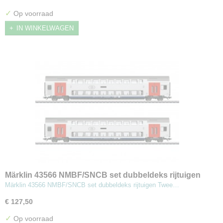
✓
Op voorraad
IN WINKELWAGEN
Märklin 43566 NMBF/SNCB set dubbeldeks rijtuigen
Märklin 43566 NMBF/SNCB set dubbeldeks rijtuigen Twee…
€ 127,50
✓
Op voorraad