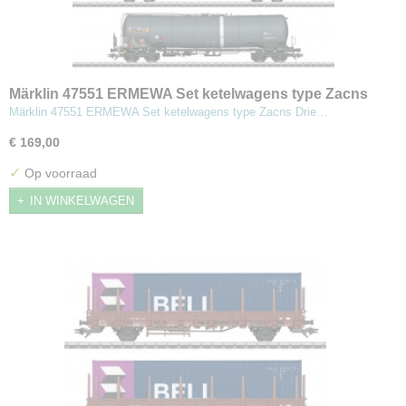
Märklin 47551 ERMEWA Set ketelwagens type Zacns
Märklin 47551 ERMEWA Set ketelwagens type Zacns Drie…
€ 169,00
✓
Op voorraad
IN WINKELWAGEN