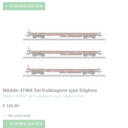
IN WINKELWAGEN
Märklin 47464 Set Kuilwagens type Sdgkms
Märklin 47464 Set Kuilwagens type Sdgkms Drie…
€ 160,00
✓
Op voorraad
IN WINKELWAGEN