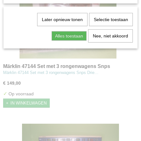
Later opnieuw tonen
Selectie toestaan
Alles toestaan
Nee, niet akkoord
Märklin 47144 Set met 3 rongenwagens Snps
Märklin 47144 Set met 3 rongenwagens Snps Drie…
€ 149,00
✓
Op voorraad
IN WINKELWAGEN