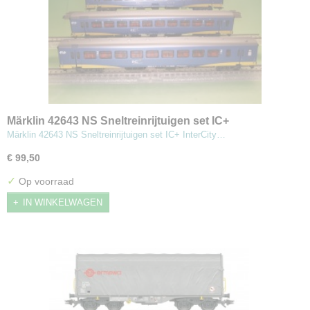
Märklin 42643 NS Sneltreinrijtuigen set IC+
Märklin 42643 NS Sneltreinrijtuigen set IC+ InterCity…
€ 99,50
✓
Op voorraad
IN WINKELWAGEN