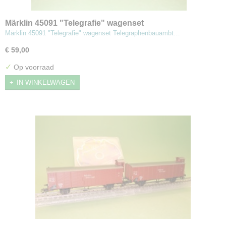
Märklin 45091 "Telegrafie" wagenset
Märklin 45091 "Telegrafie" wagenset Telegraphenbauambt…
€ 59,00
✓
Op voorraad
IN WINKELWAGEN