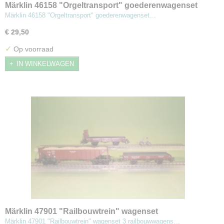
Märklin 46158 "Orgeltransport" goederenwagenset
Märklin 46158 "Orgeltransport" goederenwagenset…
€ 29,50
✓
Op voorraad
IN WINKELWAGEN
Märklin 47901 "Railbouwtrein" wagenset
Märklin 47901 "Railbouwtrein" wagenset 3 railbouwwagens…