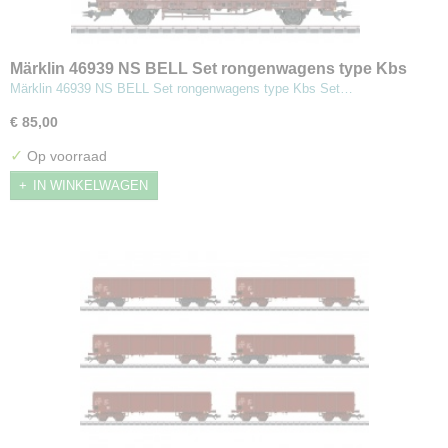
Märklin 46939 NS BELL Set rongenwagens type Kbs
Märklin 46939 NS BELL Set rongenwagens type Kbs Set…
€ 85,00
✓
Op voorraad
IN WINKELWAGEN