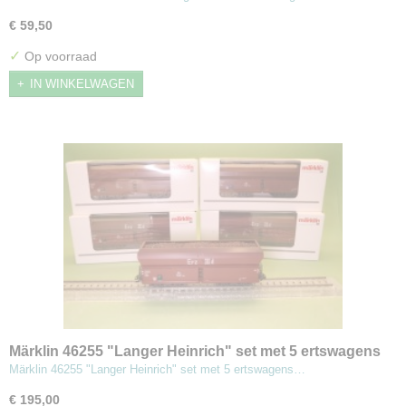
€ 59,50
✓
Op voorraad
IN WINKELWAGEN
Märklin 46255 "Langer Heinrich" set met 5 ertswagens
Märklin 46255 "Langer Heinrich" set met 5 ertswagens…
€ 195,00