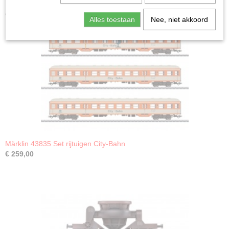
Ook interessant
Alles toestaan
Nee, niet akkoord
Märklin 43835 Set rijtuigen City-Bahn
€ 259,00