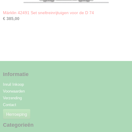
Märklin 42491 Set sneltreinrijtuigen voor de D 74
€ 385,00
Informatie
Inruil Inkoop
Voorwaarden
Verzending
Contact
Herroeping
Categorieën