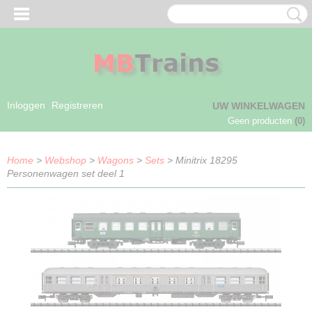
Inloggen
Registreren
UW WINKELWAGEN
Geen producten
(0)
Home
>
Webshop
>
Wagons
>
Sets
> Minitrix 18295
Personenwagen set deel 1