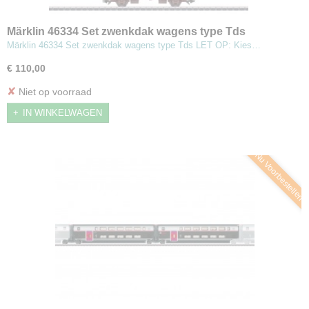
Märklin 46334 Set zwenkdak wagens type Tds
Märklin 46334 Set zwenkdak wagens type Tds LET OP: Kies…
€ 110,00
✘
Niet op voorraad
IN WINKELWAGEN
Nu Voorbestellen