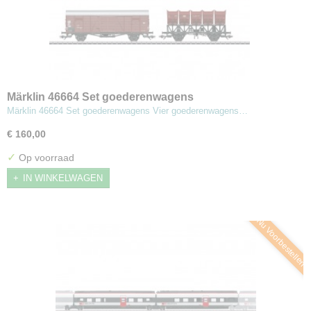
Märklin 46664 Set goederenwagens
Märklin 46664 Set goederenwagens Vier goederenwagens…
€ 160,00
✓
Op voorraad
IN WINKELWAGEN
Nu Voorbestellen