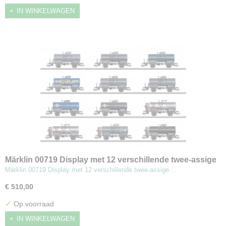
IN WINKELWAGEN
Märklin 00719 Display met 12 verschillende twee-assige
ketelwagens
Märklin 00719 Display met 12 verschillende twee-assige…
€ 510,00
✓
Op voorraad
IN WINKELWAGEN