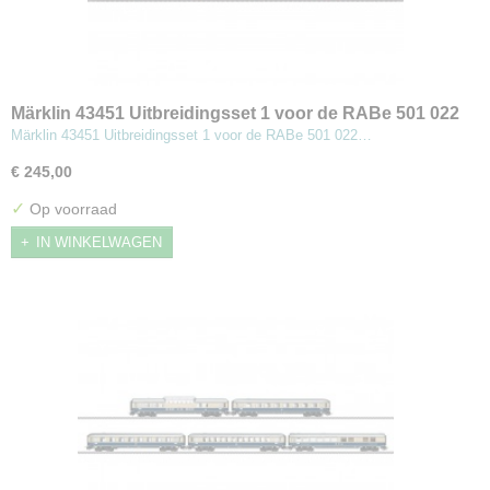
Märklin 43451 Uitbreidingsset 1 voor de RABe 501 022
Giruno
Märklin 43451 Uitbreidingsset 1 voor de RABe 501 022…
€ 245,00
✓
Op voorraad
IN WINKELWAGEN