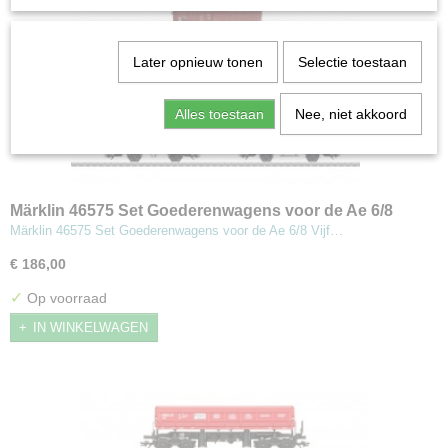
Later opnieuw tonen
Selectie toestaan
Alles toestaan
Nee, niet akkoord
Märklin 46575 Set Goederenwagens voor de Ae 6/8
Märklin 46575 Set Goederenwagens voor de Ae 6/8 Vijf…
€ 186,00
✓
Op voorraad
IN WINKELWAGEN