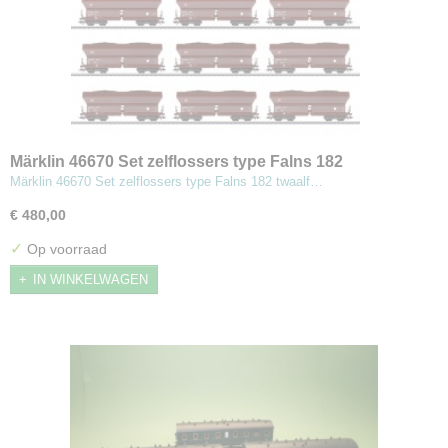
Märklin 46670 Set zelflossers type Falns 182
Märklin 46670 Set zelflossers type Falns 182 twaalf…
€ 480,00
✓
Op voorraad
IN WINKELWAGEN