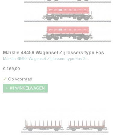
Märklin 48458 Wagenset Zij-lossers type Fas
Märklin 48458 Wagenset Zij-lossers type Fas 3…
€ 169,00
✓
Op voorraad
IN WINKELWAGEN