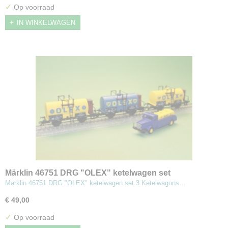
✓
Op voorraad
IN WINKELWAGEN
Märklin 46751 DRG "OLEX" ketelwagen set
Märklin 46751 DRG "OLEX" ketelwagen set 3 Ketelwagons…
€ 49,00
✓
Op voorraad