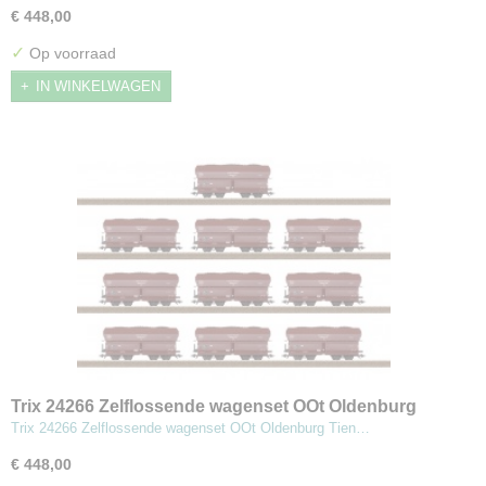
€ 448,00
✓
Op voorraad
IN WINKELWAGEN
Trix 24266 Zelflossende wagenset OOt Oldenburg
Trix 24266 Zelflossende wagenset OOt Oldenburg Tien…
€ 448,00