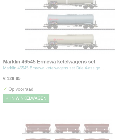
Marklin 46545 Ermewa ketelwagens set
Marklin 46545 Ermewa ketelwagens set Drie 4-assige…
€ 126,65
✓
Op voorraad
IN WINKELWAGEN