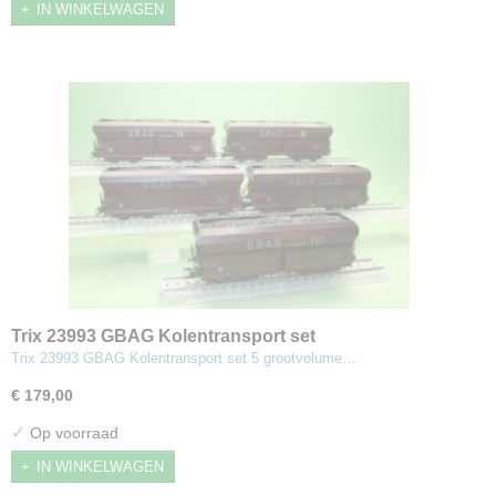
IN WINKELWAGEN
Trix 23993 GBAG Kolentransport set
Trix 23993 GBAG Kolentransport set 5 grootvolume…
€ 179,00
✓
Op voorraad
IN WINKELWAGEN