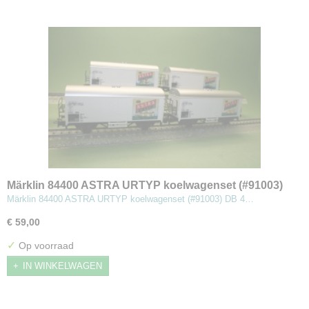
Märklin 84400 ASTRA URTYP koelwagenset (#91003)
Märklin 84400 ASTRA URTYP koelwagenset (#91003) DB 4…
€ 59,00
✓
Op voorraad
IN WINKELWAGEN