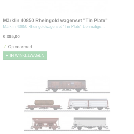
Märklin 40850 Rheingold wagenset "Tin Plate"
Märklin 40850 Rheingoldwagenset "Tin Plate" Eenmalige…
€ 395,00
✓
Op voorraad
IN WINKELWAGEN