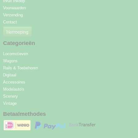
Inruil Inkoop
Voorwaarden
Verzending
Contact
Herroeping
Categorieën
Locomotieven
Wagons
Rails & Toebehoren
Digitaal
Accessoires
Modelauto's
Scenery
Vintage
Betaalmethodes