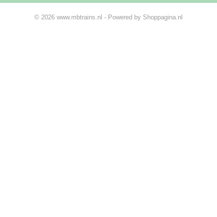
© 2026 www.mbtrains.nl - Powered by Shoppagina.nl