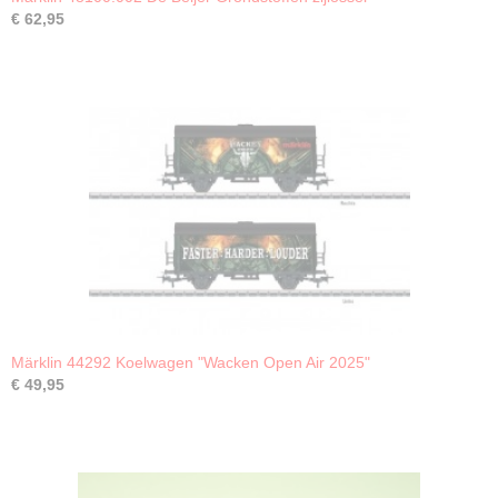
€ 62,95
Märklin 44292 Koelwagen "Wacken Open Air 2025"
€ 49,95