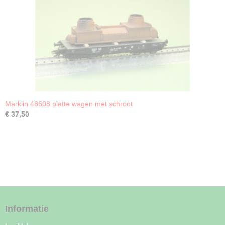
Märklin 48608 platte wagen met schroot
€ 37,50
Informatie