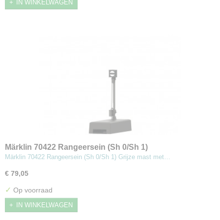
IN WINKELWAGEN
Märklin 70422 Rangeersein (Sh 0/Sh 1)
Märklin 70422 Rangeersein (Sh 0/Sh 1) Grijze mast met…
€ 79,05
✓
Op voorraad
IN WINKELWAGEN