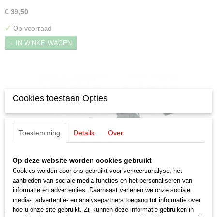
€ 39,50
✓
Op voorraad
IN WINKELWAGEN
Cookies toestaan Opties
Toestemming
Details
Over
Op deze website worden cookies gebruikt
Cookies worden door ons gebruikt voor verkeersanalyse, het
aanbieden van sociale media-functies en het personaliseren van
Märklin E671860 Koppelinghouder 4 stuks (MBT11)
informatie en advertenties. Daarnaast verlenen we onze sociale
Märklin E671860 Koppelinghouder 4 stuks (MBT11)
media-, advertentie- en analysepartners toegang tot informatie over
hoe u onze site gebruikt. Zij kunnen deze informatie gebruiken in
€ 7,50