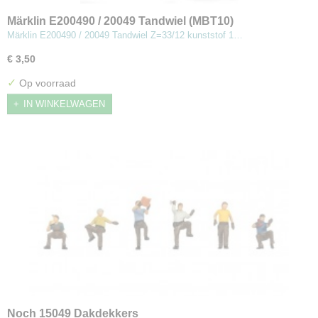
Märklin E200490 / 20049 Tandwiel (MBT10)
Märklin E200490 / 20049 Tandwiel Z=33/12 kunststof 1…
€ 3,50
✓
Op voorraad
IN WINKELWAGEN
Noch 15049 Dakdekkers