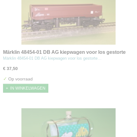
Märklin 48454-01 DB AG kiepwagen voor los gestorte
goederen
Märklin 48454-01 DB AG kiepwagen voor los gestorte…
€ 37,50
✓
Op voorraad
IN WINKELWAGEN