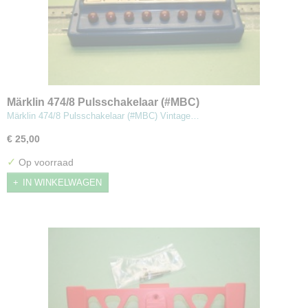
Märklin 474/8 Pulsschakelaar (#MBC)
Märklin 474/8 Pulsschakelaar (#MBC) Vintage…
€ 25,00
✓
Op voorraad
IN WINKELWAGEN