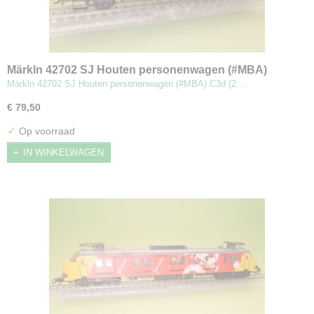
Märkln 42702 SJ Houten personenwagen (#MBA)
Märkln 42702 SJ Houten personenwagen (#MBA) C3d (2.…
€ 79,50
✓
Op voorraad
IN WINKELWAGEN