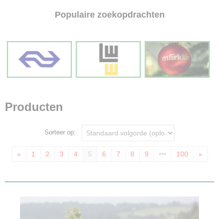
Populaire zoekopdrachten
Producten
Sorteer op:
«
1
2
3
4
5
6
7
8
9
•••
100
»