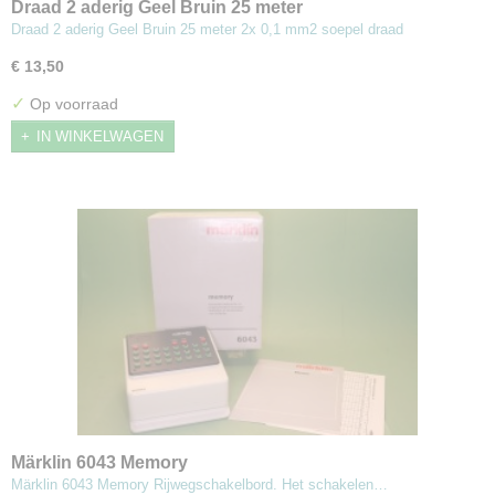
Draad 2 aderig Geel Bruin 25 meter
Draad 2 aderig Geel Bruin 25 meter 2x 0,1 mm2 soepel draad
€ 13,50
✓
Op voorraad
IN WINKELWAGEN
Märklin 6043 Memory
Märklin 6043 Memory Rijwegschakelbord. Het schakelen…