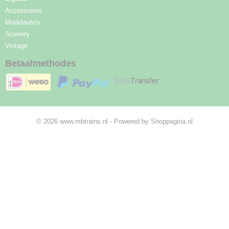
Accessoires
Modelauto's
Scenery
Vintage
Betaalmethodes
© 2026 www.mbtrains.nl - Powered by Shoppagina.nl