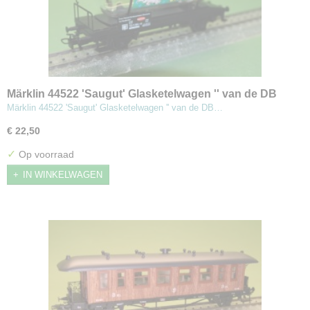
Märklin 44522 'Saugut' Glasketelwagen '' van de DB
Märklin 44522 'Saugut' Glasketelwagen '' van de DB…
€ 22,50
✓
Op voorraad
IN WINKELWAGEN