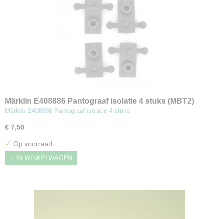
Märklin E408886 Pantograaf isolatie 4 stuks (MBT2)
Märklin E408886 Pantograaf isolatie 4 stuks
€ 7,50
✓
Op voorraad
IN WINKELWAGEN