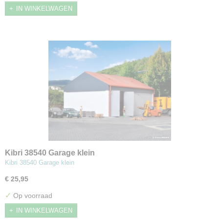
IN WINKELWAGEN
Kibri 38540 Garage klein
Kibri 38540 Garage klein
€ 25,95
✓
Op voorraad
IN WINKELWAGEN