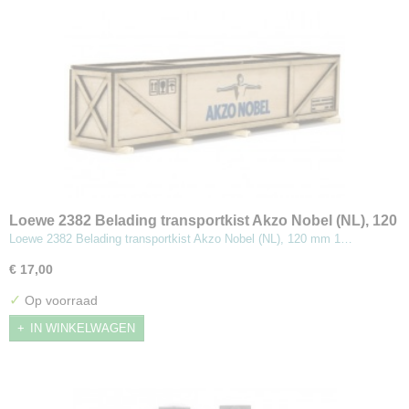
Loewe 2382 Belading transportkist Akzo Nobel (NL), 120
mm
Loewe 2382 Belading transportkist Akzo Nobel (NL), 120 mm 1…
€ 17,00
✓
Op voorraad
IN WINKELWAGEN