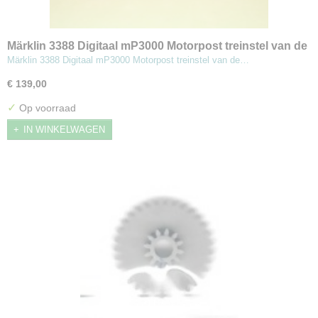
Märklin 3388 Digitaal mP3000 Motorpost treinstel van de
NS PTT
Märklin 3388 Digitaal mP3000 Motorpost treinstel van de…
€ 139,00
✓
Op voorraad
IN WINKELWAGEN