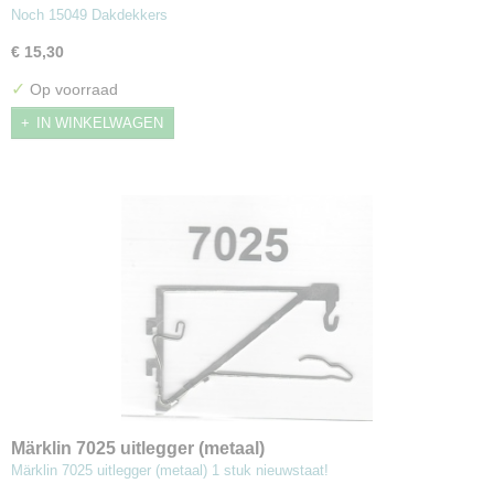
Noch 15049 Dakdekkers
€ 15,30
✓
Op voorraad
IN WINKELWAGEN
Märklin 7025 uitlegger (metaal)
Märklin 7025 uitlegger (metaal) 1 stuk nieuwstaat!