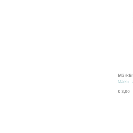
Märkli
Märklin 
€ 3,00