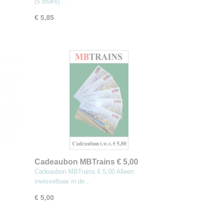
(5 stuks)…
€ 5,85
Cadeaubon MBTrains € 5,00
Cadeaubon MBTrains € 5,00 Alleen
inwisselbaar in de…
€ 5,00