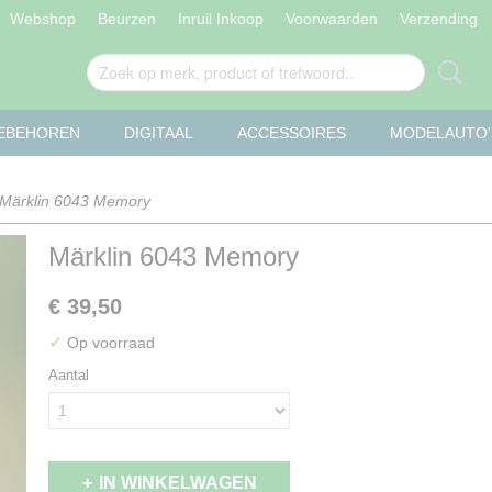
Webshop
Beurzen
Inruil Inkoop
Voorwaarden
Verzending
OEBEHOREN
DIGITAAL
ACCESSOIRES
MODELAUTO'
Märklin 6043 Memory
Märklin 6043 Memory
€ 39,50
✓
Op voorraad
Aantal
IN WINKELWAGEN