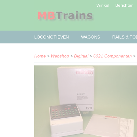
Winkel
Berichten
LOCOMOTIEVEN
WAGONS
RAILS & T
Home
>
Webshop
>
Digitaal
>
6021 Componenten
> 