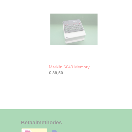
Märklin 6043 Memory
€ 39,50
Betaalmethodes