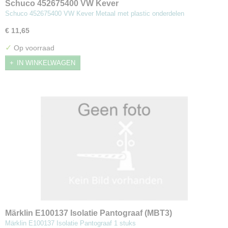
Schuco 452675400 VW Kever
Schuco 452675400 VW Kever Metaal met plastic onderdelen
€ 11,65
✓
Op voorraad
IN WINKELWAGEN
Märklin E100137 Isolatie Pantograaf (MBT3)
Märklin E100137 Isolatie Pantograaf 1 stuks