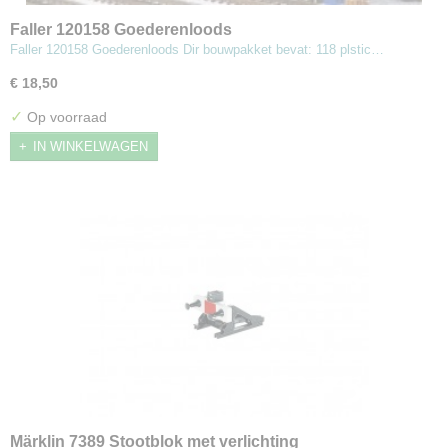
Faller 120158 Goederenloods
Faller 120158 Goederenloods Dir bouwpakket bevat: 118 plstic…
€ 18,50
✓
Op voorraad
IN WINKELWAGEN
Märklin 7389 Stootblok met verlichting