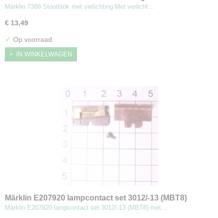
Märklin 7389 Stootblok met verlichting Met verlicht…
€ 13,49
✓
Op voorraad
IN WINKELWAGEN
Märklin E207920 lampcontact set 3012/-13 (MBT8)
Märklin E207920 lampcontact set 3012/-13 (MBT8) met…