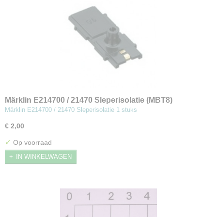
Märklin E214700 / 21470 Sleperisolatie (MBT8)
Märklin E214700 / 21470 Sleperisolatie 1 stuks
€ 2,00
✓
Op voorraad
IN WINKELWAGEN