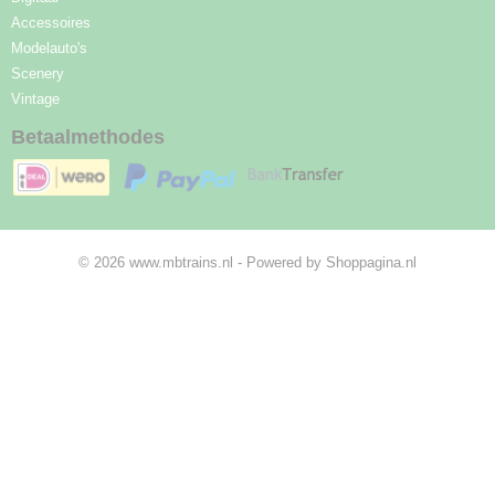
Accessoires
Modelauto's
Scenery
Vintage
Betaalmethodes
© 2026 www.mbtrains.nl - Powered by Shoppagina.nl