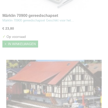
Märklin 70900 gereedschapset
Märklin 70900 gereedschapset Geschikt voor het…
€ 23,80
✓
Op voorraad
IN WINKELWAGEN