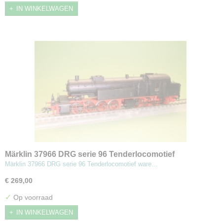
IN WINKELWAGEN
Märklin 37966 DRG serie 96 Tenderlocomotief
Märklin 37966 DRG serie 96 Tenderlocomotief ware…
€ 269,00
✓
Op voorraad
IN WINKELWAGEN