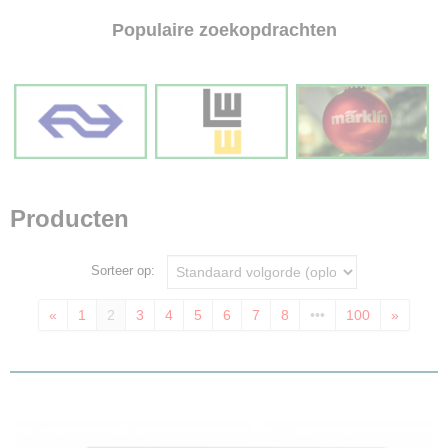
Populaire zoekopdrachten
Producten
Sorteer op:
«
1
2
3
4
5
6
7
8
•••
100
»