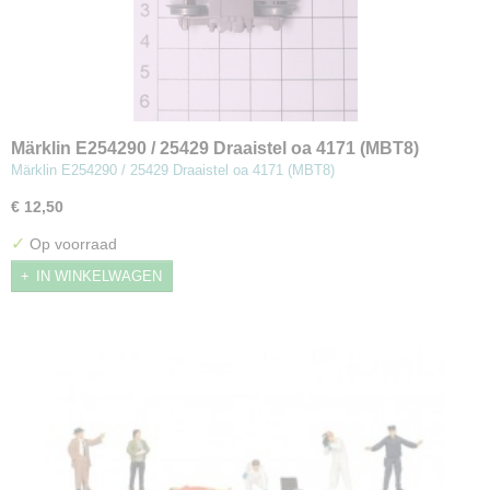
Märklin E254290 / 25429 Draaistel oa 4171 (MBT8)
Märklin E254290 / 25429 Draaistel oa 4171 (MBT8)
€ 12,50
✓
Op voorraad
IN WINKELWAGEN