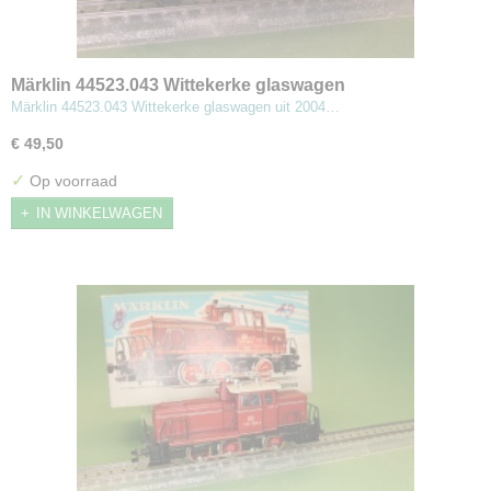
Märklin 44523.043 Wittekerke glaswagen
Märklin 44523.043 Wittekerke glaswagen uit 2004…
€ 49,50
✓
Op voorraad
IN WINKELWAGEN