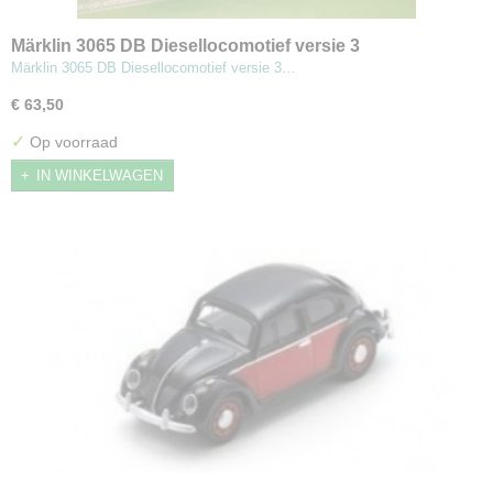
Märklin 3065 DB Diesellocomotief versie 3
Märklin 3065 DB Diesellocomotief versie 3…
€ 63,50
✓
Op voorraad
IN WINKELWAGEN