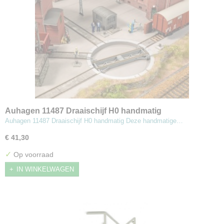
Auhagen 11487 Draaischijf H0 handmatig
Auhagen 11487 Draaischijf H0 handmatig Deze handmatige…
€ 41,30
✓
Op voorraad
IN WINKELWAGEN