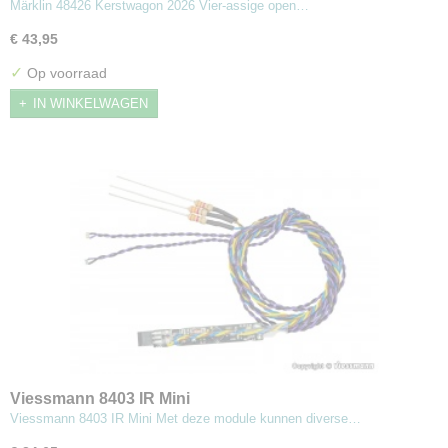
Märklin 48426 Kerstwagon 2026 Vier-assige open…
€ 43,95
✓
Op voorraad
IN WINKELWAGEN
Viessmann 8403 IR Mini
Viessmann 8403 IR Mini Met deze module kunnen diverse…