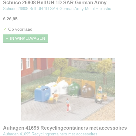
Schuco 26808 Bell UH 1D SAR German Army
Schuco 26808 Bell UH 1D SAR German Army Metal + plastic…
€ 26,95
✓
Op voorraad
IN WINKELWAGEN
Auhagen 41695 Recyclingcontainers met accessoires
Auhagen 41695 Recyclingcontainers met accessoires