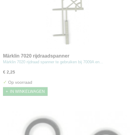
Märklin 7020 rijdraadspanner
Märklin 7020 rijdraad spanner te gebruiken bij 7009A en…
€ 2,25
✓
Op voorraad
IN WINKELWAGEN