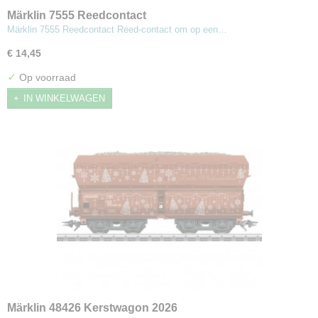
Märklin 7555 Reedcontact
Märklin 7555 Reedcontact Reed-contact om op een…
€ 14,45
✓
Op voorraad
IN WINKELWAGEN
Märklin 48426 Kerstwagon 2026