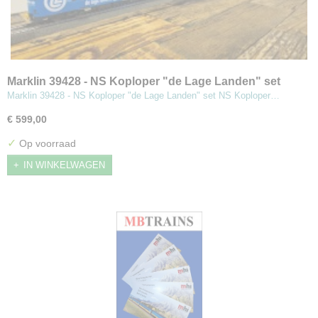
Marklin 39428 - NS Koploper "de Lage Landen" set
Marklin 39428 - NS Koploper "de Lage Landen" set NS Koploper…
€ 599,00
✓
Op voorraad
IN WINKELWAGEN