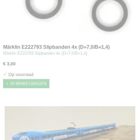
Märklin E222793 Slipbanden 4x (D=7,0/B=1,4)
Märklin E222793 Slipbanden 4x (D=7,0/B=1,4)
€ 3,00
✓
Op voorraad
IN WINKELWAGEN