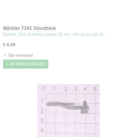
Märklin 7391 Stootblok
Märklin 7391 Stootblok Lengte 38 mm. Om op de rails te…
€ 6,49
✓
Op voorraad
IN WINKELWAGEN