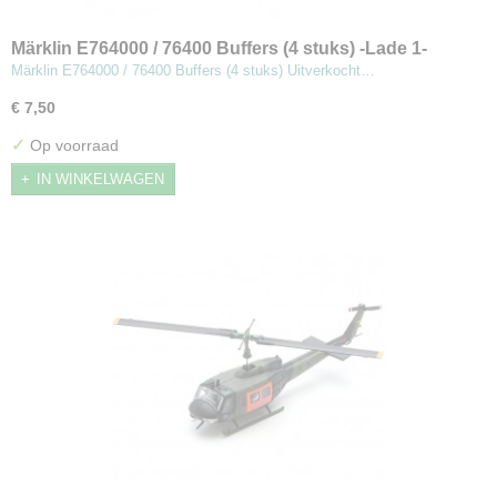
Märklin E764000 / 76400 Buffers (4 stuks) -Lade 1-
Märklin E764000 / 76400 Buffers (4 stuks) Uitverkocht…
€ 7,50
✓
Op voorraad
IN WINKELWAGEN