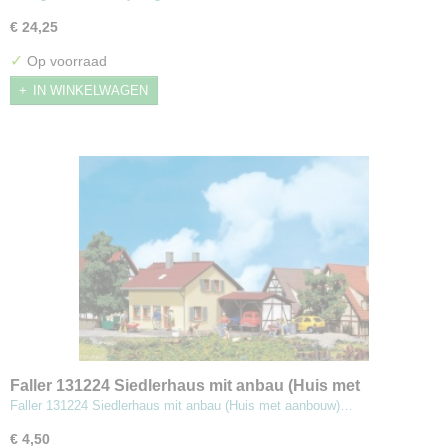
€ 24,25
✓
Op voorraad
IN WINKELWAGEN
Faller 131224 Siedlerhaus mit anbau (Huis met
aanbouw)
Faller 131224 Siedlerhaus mit anbau (Huis met aanbouw)…
€ 4,50