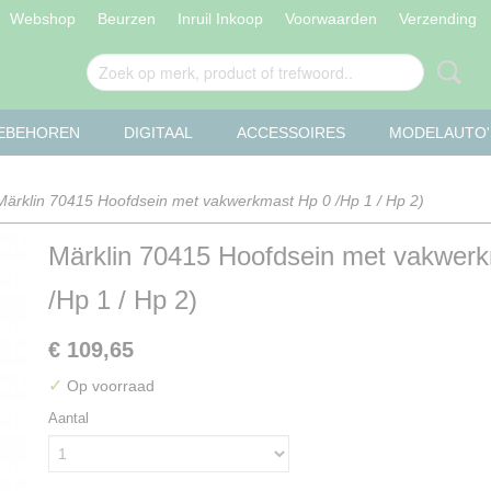
Webshop
Beurzen
Inruil Inkoop
Voorwaarden
Verzending
OEBEHOREN
DIGITAAL
ACCESSOIRES
MODELAUTO'
ärklin 70415 Hoofdsein met vakwerkmast Hp 0 /Hp 1 / Hp 2)
Märklin 70415 Hoofdsein met vakwer
/Hp 1 / Hp 2)
€ 109,65
✓
Op voorraad
Aantal