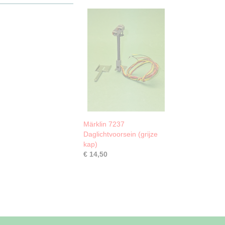
Märklin 7237
Daglichtvoorsein (grijze
kap)
€ 14,50