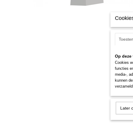
Cookies
Toeste
Op deze 
Cookies wo
functies e
media-, ad
kunnen dez
verzameld 
Later 