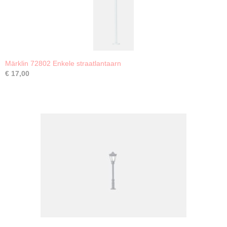
Märklin 72802 Enkele straatlantaarn
€ 17,00