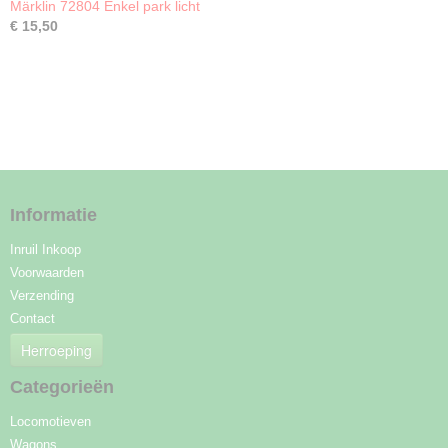
Märklin 72804 Enkel park licht
€ 15,50
Informatie
Inruil Inkoop
Voorwaarden
Verzending
Contact
Herroeping
Categorieën
Locomotieven
Wagons