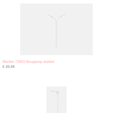
Märklin 72801 Booglamp dubbel
€ 20,49