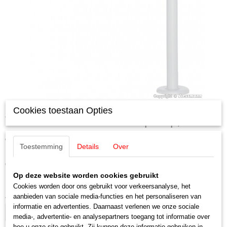
Cookies toestaan Opties
Viessmann 6090 H0 zweeplamp, LED
wit
Toestemming
Details
Over
€ 12,15
Op deze website worden cookies gebruikt
✓
Op voorraad
Cookies worden door ons gebruikt voor verkeersanalyse, het
Aantal
aanbieden van sociale media-functies en het personaliseren van
informatie en advertenties. Daarnaast verlenen we onze sociale
media-, advertentie- en analysepartners toegang tot informatie over
hoe u onze site gebruikt. Zij kunnen deze informatie gebruiken in