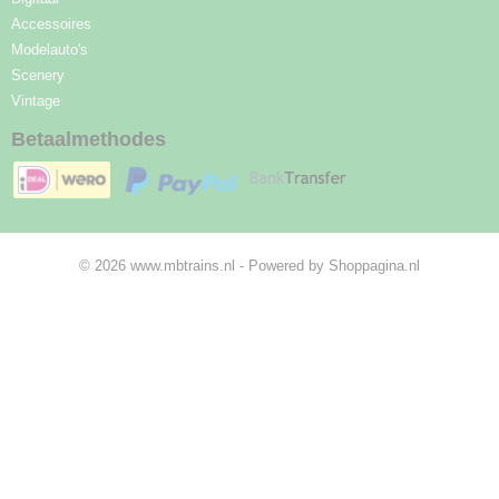
Accessoires
Modelauto's
Scenery
Vintage
Betaalmethodes
© 2026 www.mbtrains.nl - Powered by Shoppagina.nl