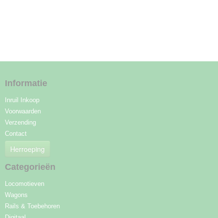
Informatie
Inruil Inkoop
Voorwaarden
Verzending
Contact
Herroeping
Categorieën
Locomotieven
Wagons
Rails & Toebehoren
Digitaal