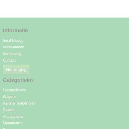
Informatie
Inruil Inkoop
Voorwaarden
Verzending
Contact
Herroeping
Categorieën
Locomotieven
Wagons
Rails & Toebehoren
Digitaal
Accessoires
Modelauto's