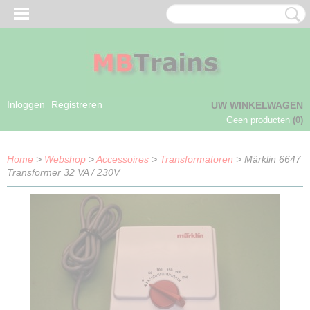
Inloggen
Registreren
UW WINKELWAGEN
Geen producten
(0)
Home
>
Webshop
>
Accessoires
>
Transformatoren
> Märklin 6647
Transformer 32 VA / 230V