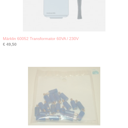
Märklin 60052 Transformator 60VA / 230V
€ 49,50