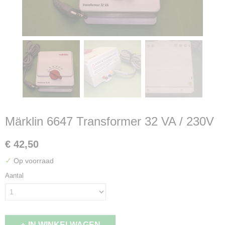
Märklin 6647 Transformer 32 VA / 230V
€ 42,50
✓
Op voorraad
Aantal
IN WINKELWAGEN