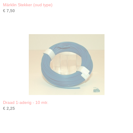
Märklin Stekker (oud type)
€ 7,50
Draad 1-aderig - 10 mtr.
€ 2,25