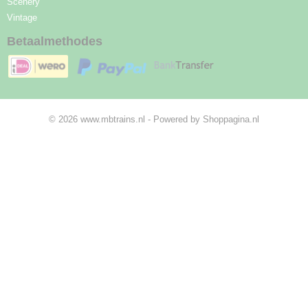
Scenery
Vintage
Betaalmethodes
© 2026 www.mbtrains.nl - Powered by Shoppagina.nl