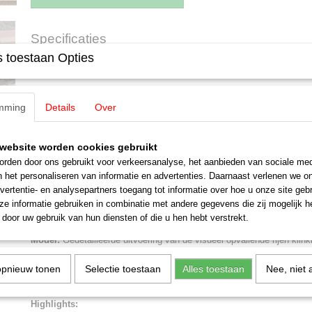
Specificaties
 toestaan Opties
EAN code
4028106242663
Omschrijving
Productcode leverancier
24266
Schaal
H0 (1:87)
Trix 24266 Zelflossende wagenset 
mming
Staat
Details
Over
Nieuw
Oldenburg
website worden cookies gebruikt
rden door ons gebruikt voor verkeersanalyse, het aanbieden van sociale med
Tien vierassige zelflossers met grote capaciteit, type OOt Oldenburg
n het personaliseren van informatie en advertenties. Daarnaast verlenen we o
Reichsbahn-Gesellschaft (DRG). Uitgevoerd met een remplatform aan
vertentie- en analysepartners toegang tot informatie over hoe u onze site gebru
handwiel aan één uiteinde van de wagen, alsmede seinsteunen aan de
e informatie gebruiken in combinatie met andere gegevens die zij mogelijk 
bovenwagen. Afgebeeld zijn de gestuurde assen. Gebruikt voor kolenv
door uw gebruik van hun diensten of die u hen hebt verstrekt.
eind jaren 20/begin jaren 30.
Model:
Gedetailleerde uitvoering van de visueel opvallende rijen kli
de bovenbouw. ??Imitatie van de stuurassen. Verschillende wagennu
hebben een remmersbordes en een voorste handwiel aan één zijde. 
opnieuw tonen
Selectie toestaan
Alles toestaan
Nee, niet 
ladinginzetstukken en echte kolen in schaalgrootte. Lengte over buff
Highlights: