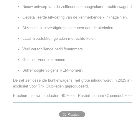
Nieuw ontwerp van de zelflossende hoogvolume-trechterwagen 
Gedetailleerde uitvoering van de kenmerkende klinknagelrijen.
Afzonderlijk bevestigde seinsteunen aan de uiteinden.
Laadinzetstukken geladen met echte kolen.
Veel verschillende bedrijfsnummers.
Gebruikt voor bloktreinen.
Bufferhoogte volgens NEM-normen.
De set zelflossende bunkerwagens met grote inhoud wordt in 2025 in 
exclusief voor Trix Club-leden geproduceerd.
Brochure nieuwe producten H0 2025 - Posterbrochure Clubmodel 202