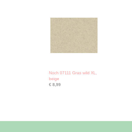
Noch 07111 Gras wild XL,
beige
€ 8,99