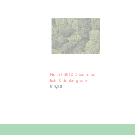
Noch 08610 Decor mos,
licht & donkergroen
€ 4,80