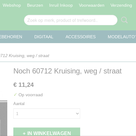
Webshop
Beurzen
Inruil Inkoop
Voorwaarden
Verzending
OEBEHOREN
DIGITAAL
ACCESSOIRES
MODELAUTO'
12 Kruising, weg / straat
Noch 60712 Kruising, weg / straat
€ 11,24
✓
Op voorraad
Aantal
IN WINKELWAGEN