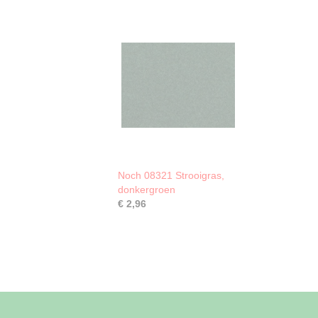
Noch 08321 Strooigras,
donkergroen
€ 2,96