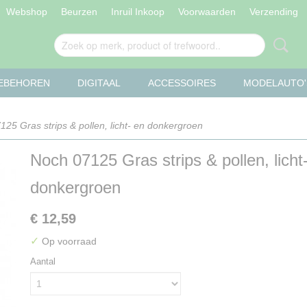
Webshop
Beurzen
Inruil Inkoop
Voorwaarden
Verzending
OEBEHOREN
DIGITAAL
ACCESSOIRES
MODELAUTO'
25 Gras strips & pollen, licht- en donkergroen
Noch 07125 Gras strips & pollen, licht
donkergroen
€ 12,59
✓
Op voorraad
Aantal