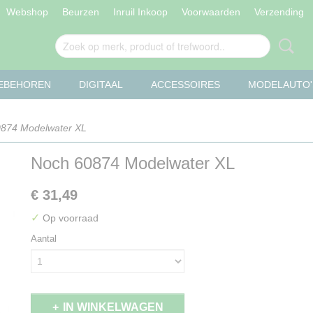
Webshop
Beurzen
Inruil Inkoop
Voorwaarden
Verzending
OEBEHOREN
DIGITAAL
ACCESSOIRES
MODELAUTO'
874 Modelwater XL
Noch 60874 Modelwater XL
€ 31,49
✓
Op voorraad
Aantal
IN WINKELWAGEN