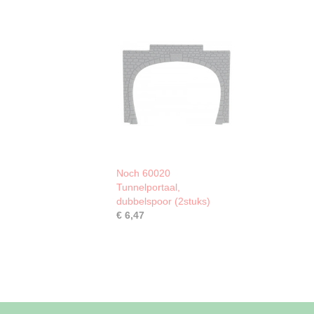
Noch 60020
Tunnelportaal,
dubbelspoor (2stuks)
€ 6,47