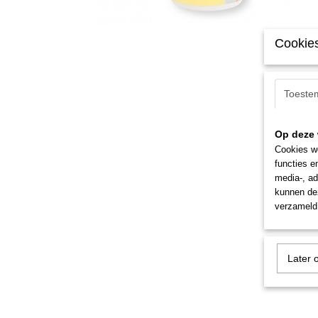
Cookies
Toeste
Op deze 
Cookies wo
functies e
media-, ad
kunnen dez
verzameld 
Later 