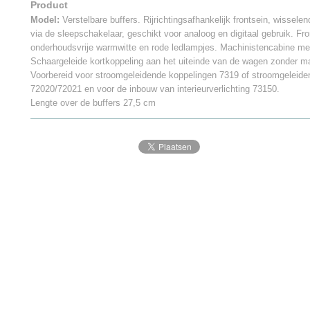
Product
Model:
Verstelbare buffers. Rijrichtingsafhankelijk frontsein, wisselen
via de sleepschakelaar, geschikt voor analoog en digitaal gebruik. Fr
onderhoudsvrije warmwitte en rode ledlampjes. Machinistencabine met i
Schaargeleide kortkoppeling aan het uiteinde van de wagen zonder m
Voorbereid voor stroomgeleidende koppelingen 7319 of stroomgeleide
72020/72021 en voor de inbouw van interieurverlichting 73150.
Lengte over de buffers 27,5 cm