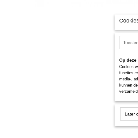
Cookies
Toeste
Op deze 
Cookies wo
functies e
media-, ad
kunnen dez
verzameld 
Later 