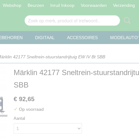
Webshop
Beurzen
Inruil Inkoop
Voorwaarden
Verzending
OEBEHOREN
DIGITAAL
ACCESSOIRES
MODELAUTO'
ärklin 42177 Sneltrein-stuurstandrijtuig EW IV Bt SBB
Märklin 42177 Sneltrein-stuurstandrijt
SBB
€ 92,65
✓
Op voorraad
Aantal