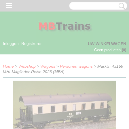
Inloggen
Registreren
UW WINKELWAGEN
Geen producten
(0)
Home
>
Webshop
>
Wagons
>
Personen wagons
> Märklin 43159
MHI-Mitglieder-Reise 2023 (MBA)