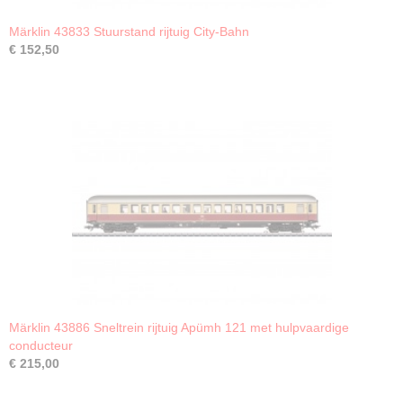
Märklin 43833 Stuurstand rijtuig City-Bahn
€ 152,50
Märklin 43886 Sneltrein rijtuig Apümh 121 met hulpvaardige
conducteur
€ 215,00