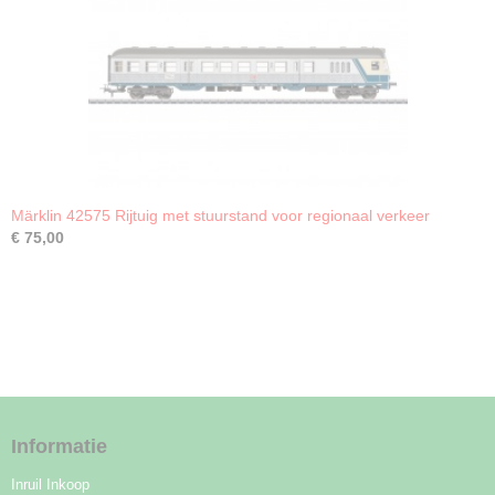
Märklin 42575 Rijtuig met stuurstand voor regionaal verkeer
€ 75,00
Informatie
Inruil Inkoop