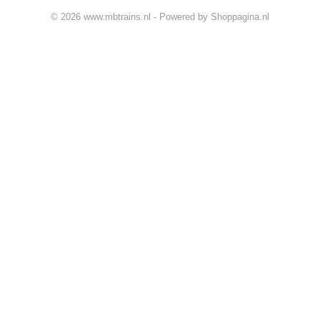
© 2026 www.mbtrains.nl - Powered by Shoppagina.nl