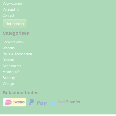
Voorwaarden
Verzending
Contact
Herroeping
Categorieën
Locomotieven
Wagons
Rails & Toebehoren
Digitaal
Accessoires
Modelauto's
Scenery
Vintage
Betaalmethodes