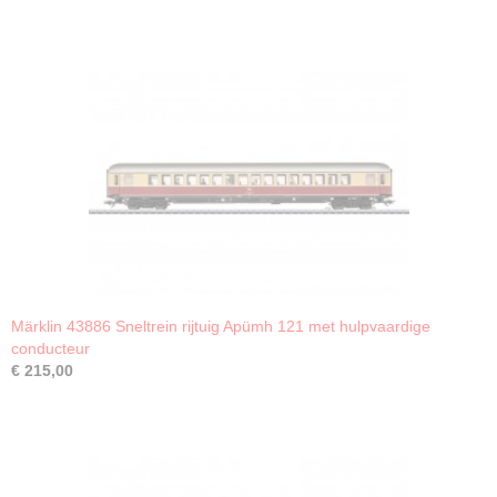
Märklin 43886 Sneltrein rijtuig Apümh 121 met hulpvaardige
conducteur
€ 215,00