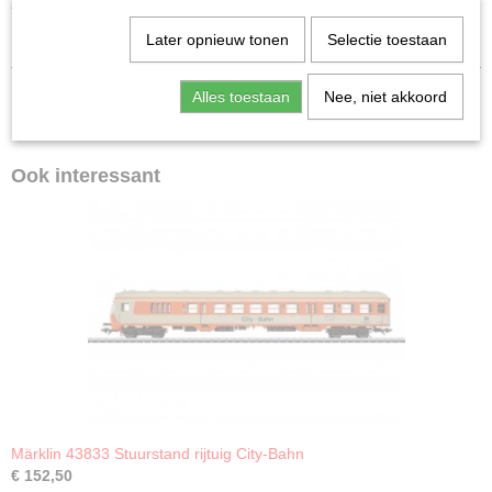
- Zomernieuws 2025
- Totale programma 2025/2026
Later opnieuw tonen
Selectie toestaan
Alles toestaan
Nee, niet akkoord
Ook interessant
Märklin 43833 Stuurstand rijtuig City-Bahn
€ 152,50