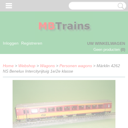
Inloggen
Registreren
UW WINKELWAGEN
Geen producten
(0)
Home
>
Webshop
>
Wagons
>
Personen wagons
> Märklin 4262
NS Benelux Intercityrijtuig 1e/2e klasse