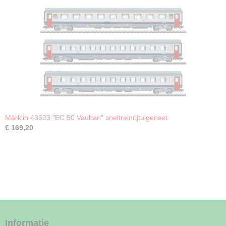
Märklin 43523 "EC 90 Vauban" sneltreinrijtuigenset
€ 169,20
Informatie