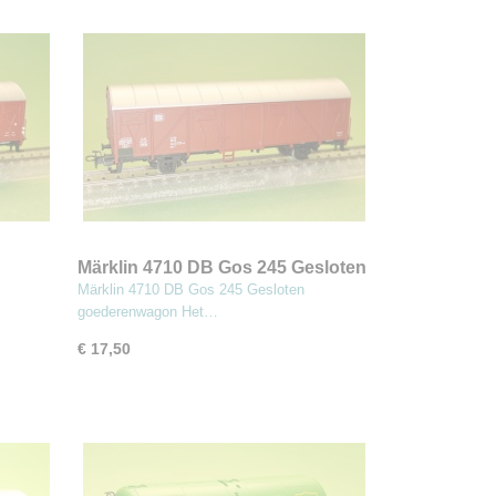
Märklin 4710 DB Gos 245 Gesloten
goederenwagon
Märklin 4710 DB Gos 245 Gesloten
goederenwagon Het…
€ 17,50